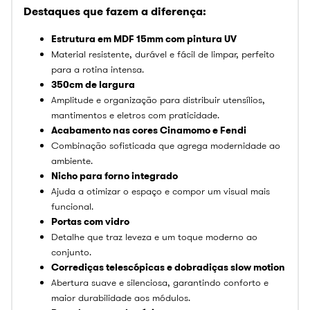
Destaques que fazem a diferença:
Estrutura em MDF 15mm com pintura UV
Material resistente, durável e fácil de limpar, perfeito
para a rotina intensa.
350cm de largura
Amplitude e organização para distribuir utensílios,
mantimentos e eletros com praticidade.
Acabamento nas cores Cinamomo e Fendi
Combinação sofisticada que agrega modernidade ao
ambiente.
Nicho para forno integrado
Ajuda a otimizar o espaço e compor um visual mais
funcional.
Portas com vidro
Detalhe que traz leveza e um toque moderno ao
conjunto.
Corrediças telescópicas e dobradiças slow motion
Abertura suave e silenciosa, garantindo conforto e
maior durabilidade aos módulos.