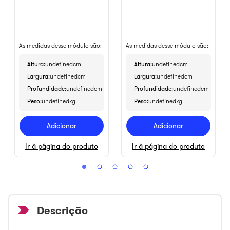
As medidas desse módulo são:
As medidas desse módulo são:
Altura
undefinedcm
Altura
undefinedcm
Largura
undefinedcm
Largura
undefinedcm
Profundidade
undefinedcm
Profundidade
undefinedcm
Peso
undefinedkg
Peso
undefinedkg
Adicionar
Adicionar
Ir à página do produto
Ir à página do produto