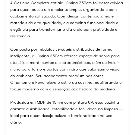
A Cozinha Completa Itatiaia Lúmina 350cm foi desenvolvida
para quem busca um ambiente amplo, organizado e com
acabamento sofisticado. Com design contemporâneo e
materiais de alta qualidade, ela combina funcionalidade e
elegância para transformar o dia a dia com praticidade e
resistência.
Composta por módulos versáteis distribuídos de forma
inteligente, a Lúmina 350cm oferece espaço de sobra para
utensílios, mantimentos e eletrodomésticos, além de incluir
nicho para forno e portas com vidro que valorizam o visual
do ambiente. Seu acabamento premium nas cores
Cinamomo e Fendi eleva o estilo da cozinha, equilibrando o
toque moderno com a sensação acolhedora da madeira.
Produzida em MDF de 15mm com pintura UV, essa cozinha
garante durabilidade, estabilidade e facilidade na limpeza —
ideal para quem deseja beleza e funcionalidade no uso
diário.