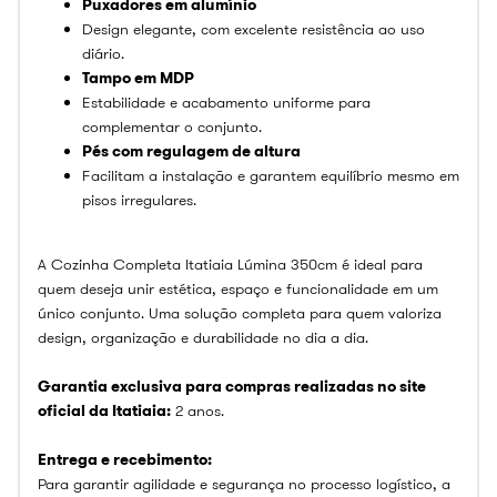
Puxadores em alumínio
Design elegante, com excelente resistência ao uso
diário.
Tampo em MDP
Estabilidade e acabamento uniforme para
complementar o conjunto.
Pés com regulagem de altura
Facilitam a instalação e garantem equilíbrio mesmo em
pisos irregulares.
A Cozinha Completa Itatiaia Lúmina 350cm é ideal para
quem deseja unir estética, espaço e funcionalidade em um
único conjunto. Uma solução completa para quem valoriza
design, organização e durabilidade no dia a dia.
Garantia exclusiva para compras realizadas no site
oficial da Itatiaia:
2 anos.
Entrega e recebimento:
Para garantir agilidade e segurança no processo logístico, a