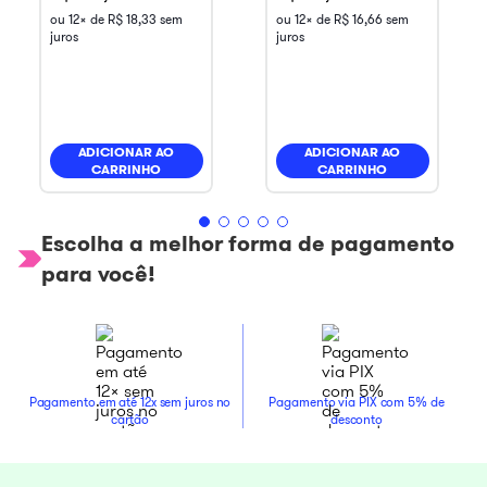
ou
12
x de
R$
18
,
33
sem
ou
12
x de
R$
16
,
66
sem
juros
juros
ADICIONAR AO
ADICIONAR AO
CARRINHO
CARRINHO
Escolha a melhor forma de pagamento
para você!
Pagamento em até 12x sem juros no
Pagamento via PIX com 5% de
cartão
desconto