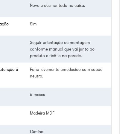
Novo e desmontado na caixa.
lação
Sim
Seguir orientação de montagem
conforme manual que vai junto ao
produto e fixá-lo na parede.
utenção e
Pano levemente umedecido com sabão
neutro.
6 meses
Madeira MDF
Lúmina