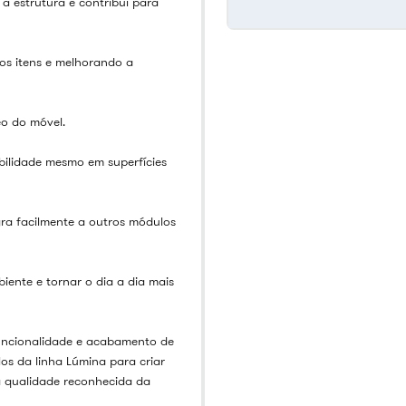
a estrutura e contribui para
aos itens e melhorando a
o do móvel.
bilidade mesmo em superfícies
gra facilmente a outros módulos
iente e tornar o dia a dia mais
funcionalidade e acabamento de
s da linha Lúmina para criar
a qualidade reconhecida da