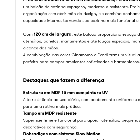
um balcão de cozinha espaçoso, moderno e resistente. Proj
organização sem abrir mão do design, ele combina acabam
capacidade interna, tornando sua cozinha mais funcional e 
Com
120 cm de largura
, este balcão proporciona espaço 
utensílios, panelas, mantimentos e até louças especiais, m
alcance das mãos.
A combinação das cores Cinamomo e Fendi traz um visual 
perfeito para compor ambientes sofisticados e harmoniosos.
Destaques que fazem a diferença
Estrutura em MDF 15 mm com pintura UV
Alta resistência ao uso diário, com acabamento uniforme e su
para uma rotina mais prática.
Tampo em MDP resistente
Superfície firme e funcional para apoiar utensílios, pequeno
decorativos com segurança.
Dobradiças com sistema Slow Motion