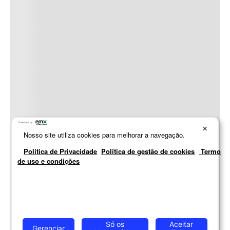
×
Nosso site utiliza cookies para melhorar a navegação.
Política de Privacidade
Política de gestão de cookies
Termo
de uso e condições
Só os
Aceitar
Gerenciar