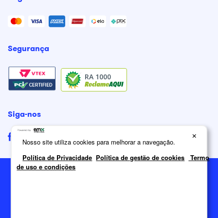
Segurança
RA 1000
Siga-nos
×
Nosso site utiliza cookies para melhorar a navegação.
Política de Privacidade
Política de gestão de cookies
Termo
de uso e condições
2026
Itatiaia Móveis S/A. Todos os direitos reservados.