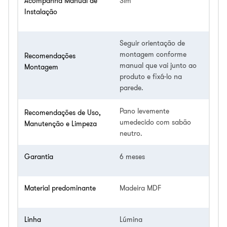
Acompanha Manual de
Sim
Instalação
Seguir orientação de
montagem conforme
Recomendações
manual que vai junto ao
Montagem
produto e fixá-lo na
parede.
Pano levemente
Recomendações de Uso,
umedecido com sabão
Manutenção e Limpeza
neutro.
Garantia
6 meses
Material predominante
Madeira MDF
Linha
Lúmina