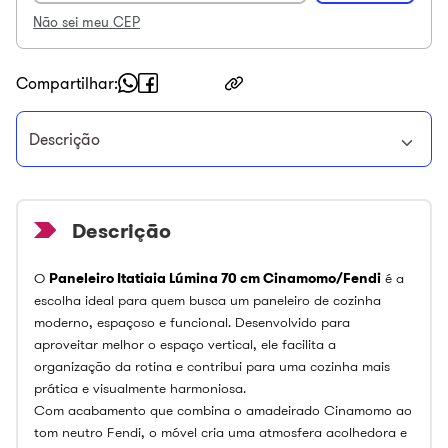
Não sei meu CEP
Compartilhar
Descrição
O
Paneleiro Itatiaia Lúmina 70 cm Cinamomo/Fendi
é a
escolha ideal para quem busca um paneleiro de cozinha
moderno, espaçoso e funcional. Desenvolvido para
aproveitar melhor o espaço vertical, ele facilita a
organização da rotina e contribui para uma cozinha mais
prática e visualmente harmoniosa.
Com acabamento que combina o amadeirado Cinamomo ao
tom neutro Fendi, o móvel cria uma atmosfera acolhedora e