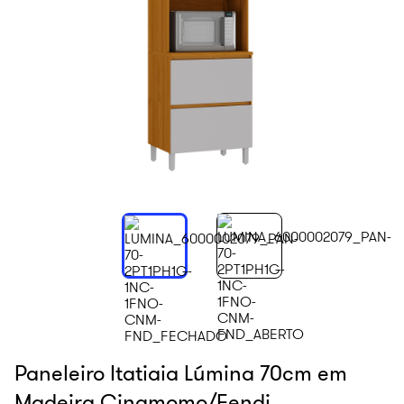
Paneleiro Itatiaia Lúmina 70cm em
Madeira Cinamomo/Fendi