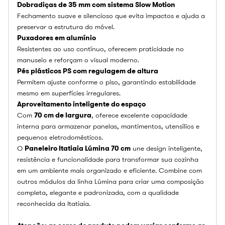
Dobradiças de 35 mm com sistema Slow Motion
Fechamento suave e silencioso que evita impactos e ajuda a
preservar a estrutura do móvel.
Puxadores em alumínio
Resistentes ao uso contínuo, oferecem praticidade no
manuseio e reforçam o visual moderno.
Pés plásticos PS com regulagem de altura
Permitem ajuste conforme o piso, garantindo estabilidade
mesmo em superfícies irregulares.
Aproveitamento inteligente do espaço
Com
70 cm de largura
, oferece excelente capacidade
interna para armazenar panelas, mantimentos, utensílios e
pequenos eletrodomésticos.
O
Paneleiro Itatiaia Lúmina 70 cm
une design inteligente,
resistência e funcionalidade para transformar sua cozinha
em um ambiente mais organizado e eficiente. Combine com
outros módulos da linha Lúmina para criar uma composição
completa, elegante e padronizada, com a qualidade
reconhecida da Itatiaia.