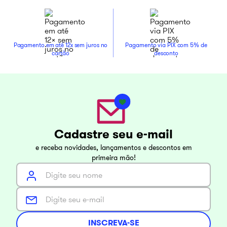
Pagamento em até 12x sem juros no
Pagamento via PIX com 5% de
cartão
desconto
Cadastre seu e-mail
e receba novidades, lançamentos e descontos em
primeira mão!
INSCREVA-SE