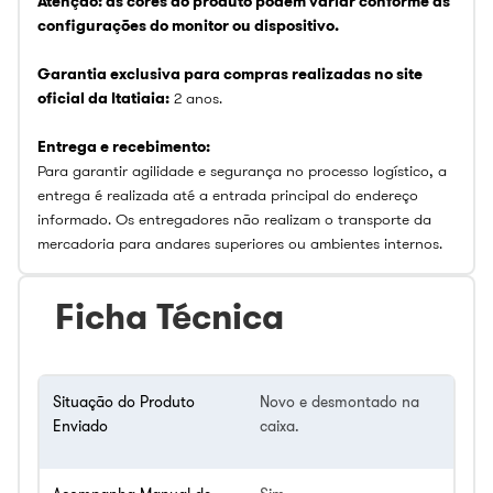
Atenção: as cores do produto podem variar conforme as
configurações do monitor ou dispositivo.
Garantia exclusiva para compras realizadas no site
oficial da Itatiaia:
2 anos.
Entrega e recebimento:
Para garantir agilidade e segurança no processo logístico, a
entrega é realizada até a entrada principal do endereço
informado. Os entregadores não realizam o transporte da
mercadoria para andares superiores ou ambientes internos.
Ficha Técnica
Situação do Produto
Novo e desmontado na
Enviado
caixa.