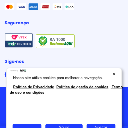
Segurança
RA 1000
Siga-nos
×
Nosso site utiliza cookies para melhorar a navegação.
Política de Privacidade
Política de gestão de cookies
Termo
de uso e condições
2026
Itatiaia Móveis S/A. Todos os direitos reservados.
Só os
Aceitar