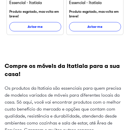
Essencial - Itatiaia
Essencial - Itatiaia
Produto esgotado, mas volta em
Produto esgotado, mas volta em
breve!
breve!
Avise-me
Avise-me
Compre os móveis da Itatiaia para a sua
casa!
Os produtos da Itatiaia são essenciais para quem precisa
de modelos variados de móveis para diferentes locais da
casa. Só aqui, você vai encontrar produtos com o melhor
custo benefício do mercado e opções que contam com
qualidade, resistência e durabilidade, atendendo desde
ambientes como cozinhas e sala de estar, até Área de
Serviços, Garagem e muitos outros espaços.