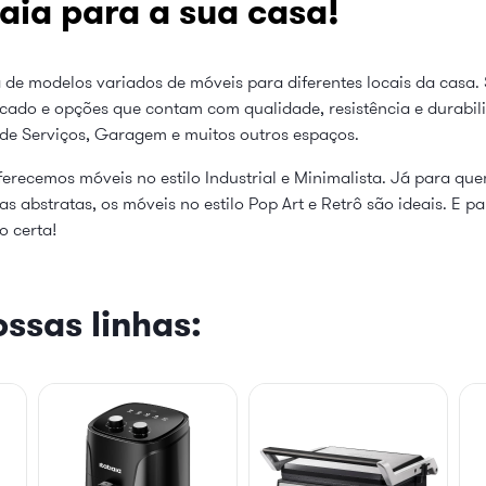
aia para a sua casa!
 de modelos variados de móveis para diferentes locais da casa. 
cado e opções que contam com qualidade, resistência e durabi
 de Serviços, Garagem e muitos outros espaços.
erecemos móveis no estilo Industrial e Minimalista. Já para qu
 abstratas, os móveis no estilo Pop Art e Retrô são ideais. E p
o certa!
ssas linhas: