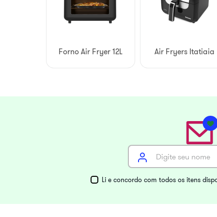
Forno Air Fryer 12L
Air Fryers Itatiaia
Li e concordo com todos os itens disp