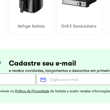
Itafryer Itatiaia
Grill E Sanduicheira
Cadastre seu e-mail
e receba novidades, lançamentos e descontos em primei
oníveis na
Política de Privacidade
da Itatiaia e aceito receber informaçõe