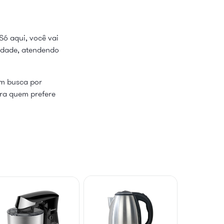
Só aqui, você vai
lidade, atendendo
em busca por
ara quem prefere