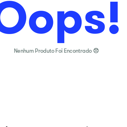
Oops!