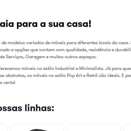
aia para a sua casa!
 de modelos variados de móveis para diferentes locais da casa. 
cado e opções que contam com qualidade, resistência e durabi
 de Serviços, Garagem e muitos outros espaços.
erecemos móveis no estilo Industrial e Minimalista. Já para qu
 abstratas, os móveis no estilo Pop Art e Retrô são ideais. E p
o certa!
ssas linhas: