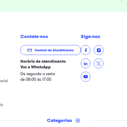
Contate-nos
Siga-nos
Central de Atendimento
Horário de atendimento
Voz e WhatsApp
De segunda a sexta
de 08:00 às 17:00
arial
io
Categorias