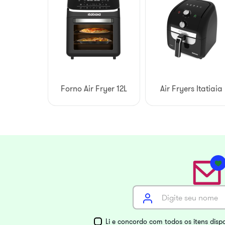
Forno Air Fryer 12L
Air Fryers Itatiaia
Li e concordo com todos os itens disp