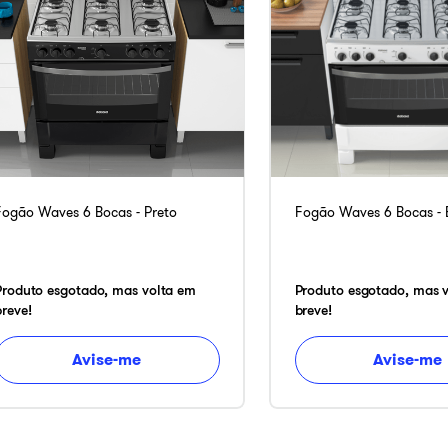
Fogão Waves 6 Bocas - Preto
Fogão Waves 6 Bocas - 
Produto esgotado, mas volta em
Produto esgotado, mas 
breve!
breve!
Avise-me
Avise-me