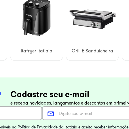
Itafryer Itatiaia
Grill E Sanduicheira
Cadastre seu e-mail
e receba novidades, lançamentos e descontos em primei
oníveis na
Política de Privacidade
da Itatiaia e aceito receber informaçõe