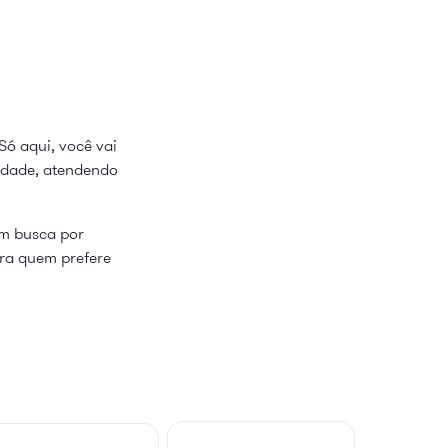
Só aqui, você vai
lidade, atendendo
em busca por
ara quem prefere