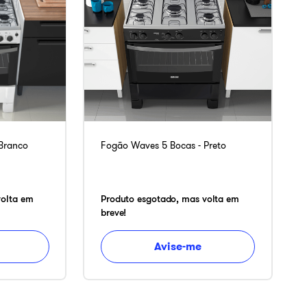
Branco
Fogão Waves 5 Bocas - Preto
volta em
Produto esgotado, mas volta em
breve!
Avise-me