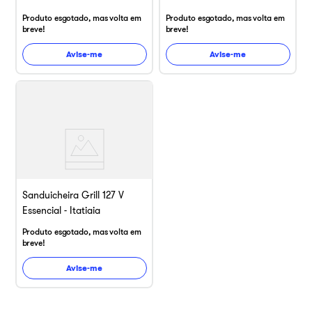
Produto esgotado, mas volta em
Produto esgotado, mas volta em
breve!
breve!
Avise-me
Avise-me
Sanduicheira Grill 127 V
Essencial - Itatiaia
Produto esgotado, mas volta em
breve!
Avise-me