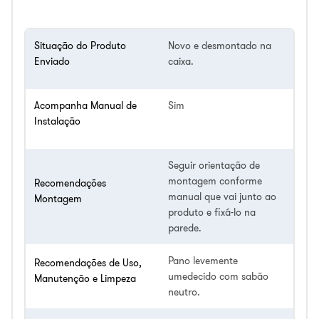
Situação do Produto
Novo e desmontado na
Enviado
caixa.
Acompanha Manual de
Sim
Instalação
Seguir orientação de
montagem conforme
Recomendações
manual que vai junto ao
Montagem
produto e fixá-lo na
parede.
Pano levemente
Recomendações de Uso,
umedecido com sabão
Manutenção e Limpeza
neutro.