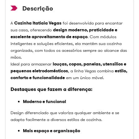
A
Cozinha Itatiaia Vegas
foi desenvolvida para encantar
sua casa, oferecendo
design moderno, praticidade e
excelente aproveitamento de espaço
. Com módulos
inteligentes e soluções eficientes, ela mantém sua cozinha
organizada, com todos os acessórios sempre ao alcance das
mãos.
Ideal para armazenar
louças, copos, panelas, utensílios e
pequenos eletrodomésticos
, a linha Vegas combina
estilo,
conforto e funcionalidade
em um único móvel.
Destaques que fazem a diferença:
Moderno e funcional
Design diferenciado que valoriza qualquer ambiente e se
adapta facilmente a diversos estilos de cozinha.
Mais espaço e organização