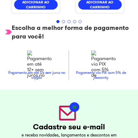
ADICIONAR AO
ADICIONAR AO
CARRINHO
CARRINHO
Escolha a melhor forma de pagamento
para você!
Pagamento em até 12x sem juros no
Pagamento via PIX com 5% de
cartão
desconto
Cadastre seu e-mail
e receba novidades, lançamentos e descontos em