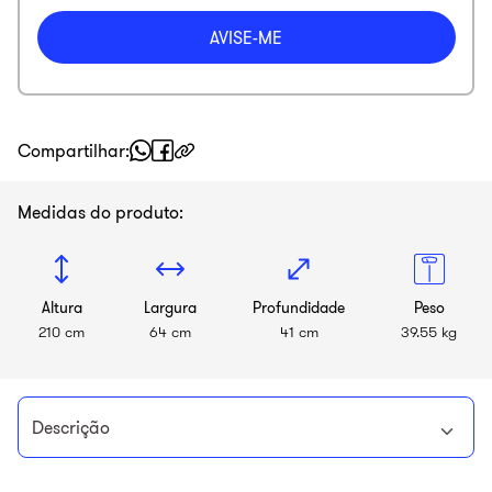
Compartilhar
Medidas do produto:
Altura
Largura
Profundidade
Peso
210 cm
64 cm
41 cm
39.55 kg
Descrição