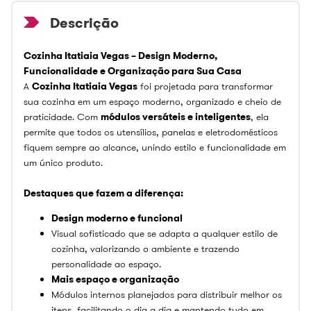
Cozinha Itatiaia Vegas – Design Moderno,
Funcionalidade e Organização para Sua Casa
A
Cozinha Itatiaia Vegas
foi projetada para transformar
sua cozinha em um espaço moderno, organizado e cheio de
praticidade. Com
módulos versáteis e inteligentes
, ela
permite que todos os utensílios, panelas e eletrodomésticos
fiquem sempre ao alcance, unindo estilo e funcionalidade em
um único produto.
Destaques que fazem a diferença:
Design moderno e funcional
Visual sofisticado que se adapta a qualquer estilo de
cozinha, valorizando o ambiente e trazendo
personalidade ao espaço.
Mais espaço e organização
Módulos internos planejados para distribuir melhor os
itens, facilitando o dia a dia e mantendo tudo em