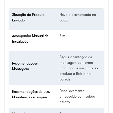
Situação do Produto
Novo e desmontado na
Enviado
caixa.
Acompanha Manual de
Sim
Instalação
Seguir orientação de
montagem conforme
Recomendações
manual que vai junto ao
Montagem
produto e fixá-lo na
parede.
Pano levemente
Recomendações de Uso,
umedecido com sabão
Manutenção e Limpeza
neutro.