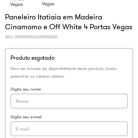
Paneleiro Itatiaia em Madeira
Cinamomo e Off White 4 Portas Vegas
SKU
:
000000003600002021