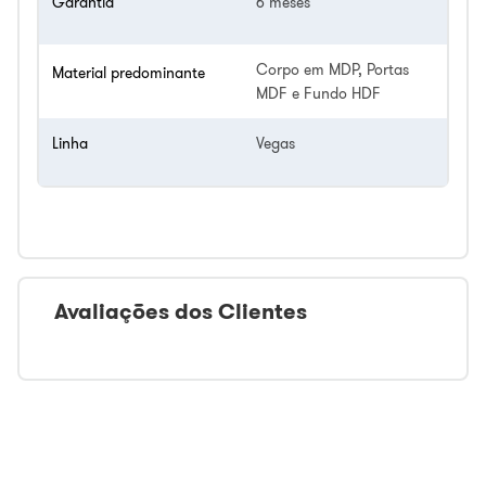
Garantia
6 meses
Corpo em MDP, Portas
Material predominante
MDF e Fundo HDF
Linha
Vegas
Avaliações dos Clientes