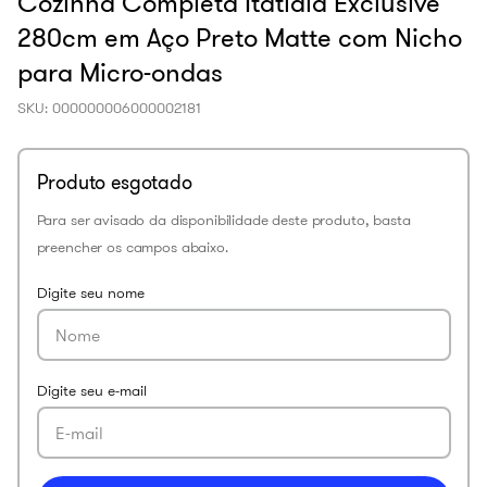
Cozinha Completa Itatiaia Exclusive
280cm em Aço Preto Matte com Nicho
para Micro-ondas
SKU
:
000000006000002181