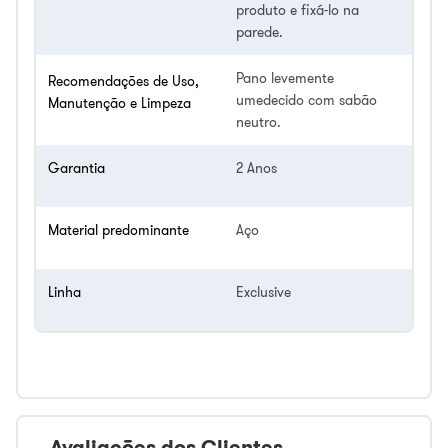
produto e fixá-lo na
parede.
Pano levemente
Recomendações de Uso,
umedecido com sabão
Manutenção e Limpeza
neutro.
Garantia
2 Anos
Material predominante
Aço
Linha
Exclusive
Avaliações dos Clientes