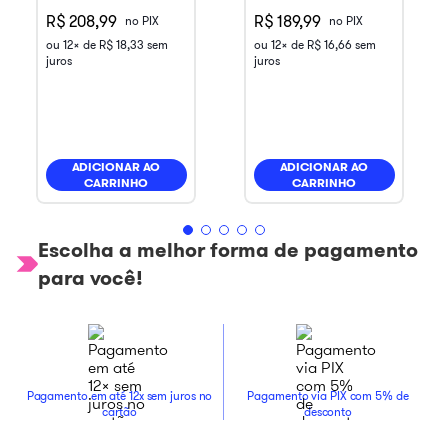
R$ 208,99
R$ 189,99
no PIX
no PIX
ou
12
x de
R$
18
,
33
sem
ou
12
x de
R$
16
,
66
sem
juros
juros
ADICIONAR AO
ADICIONAR AO
CARRINHO
CARRINHO
Escolha a melhor forma de pagamento
para você!
Pagamento em até 12x sem juros no
Pagamento via PIX com 5% de
cartão
desconto