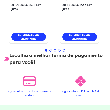
ou
12
x de
R$
18
,
33
sem
ou
12
x de
R$
16
,
66
sem
juros
juros
ADICIONAR AO
ADICIONAR AO
CARRINHO
CARRINHO
Escolha a melhor forma de pagamento
para você!
Pagamento em até 12x sem juros no
Pagamento via PIX com 5% de
cartão
desconto