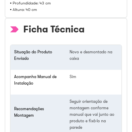
▪️ Profundidade: 43 cm
▪️ Altura: 40 cm
Ficha Técnica
Situação do Produto
Novo e desmontado na
Enviado
caixa
Acompanha Manual de
Sim
Instalação
Seguir orientação de
montagem conforme
Recomendações
manual que vai junto ao
Montagem
produto e fixá-lo na
parede