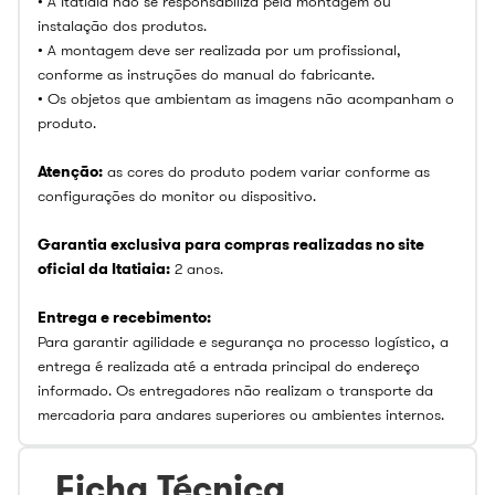
• A Itatiaia não se responsabiliza pela montagem ou
instalação dos produtos.
• A montagem deve ser realizada por um profissional,
conforme as instruções do manual do fabricante.
• Os objetos que ambientam as imagens não acompanham o
produto.
Atenção:
as cores do produto podem variar conforme as
configurações do monitor ou dispositivo.
Garantia exclusiva para compras realizadas no site
oficial da Itatiaia:
2 anos.
Entrega e recebimento:
Para garantir agilidade e segurança no processo logístico, a
entrega é realizada até a entrada principal do endereço
informado. Os entregadores não realizam o transporte da
mercadoria para andares superiores ou ambientes internos.
Ficha Técnica