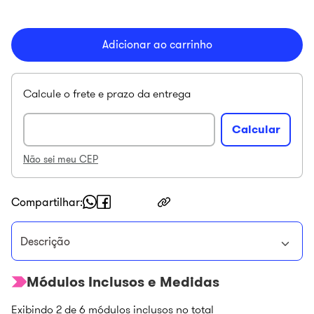
Adicionar ao carrinho
Não sei meu CEP
Compartilhar
Descrição
Módulos Inclusos e Medidas
Exibindo
2
de
6
módulos inclusos no total