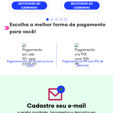
ADICIONAR AO
ADICIONAR AO
CARRINHO
CARRINHO
Escolha a melhor forma de pagamento
para você!
Pagamento em até 12x sem juros no
Pagamento via PIX com 5% de
cartão
desconto
Cadastre seu e-mail
e receba novidades, lançamentos e descontos em