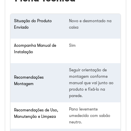
Situação do Produto
Novo e desmontado na
Enviado
caixa
Acompanha Manual de
Sim
Instalação
Seguir orientação de
montagem conforme
Recomendações
manual que vai junto ao
Montagem
produto e fixá-lo na
parede.
Pano levemente
Recomendações de Uso,
umedecido com sabão
Manutenção e Limpeza
neutro.