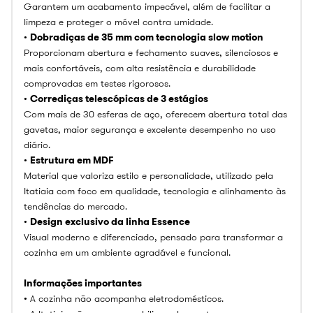
Garantem um acabamento impecável, além de facilitar a
limpeza e proteger o móvel contra umidade.
•
Dobradiças de 35 mm com tecnologia slow motion
Proporcionam abertura e fechamento suaves, silenciosos e
mais confortáveis, com alta resistência e durabilidade
comprovadas em testes rigorosos.
•
Corrediças telescópicas de 3 estágios
Com mais de 30 esferas de aço, oferecem abertura total das
gavetas, maior segurança e excelente desempenho no uso
diário.
•
Estrutura em MDF
Material que valoriza estilo e personalidade, utilizado pela
Itatiaia com foco em qualidade, tecnologia e alinhamento às
tendências do mercado.
•
Design exclusivo da linha Essence
Visual moderno e diferenciado, pensado para transformar a
cozinha em um ambiente agradável e funcional.
Informações importantes
• A cozinha não acompanha eletrodomésticos.