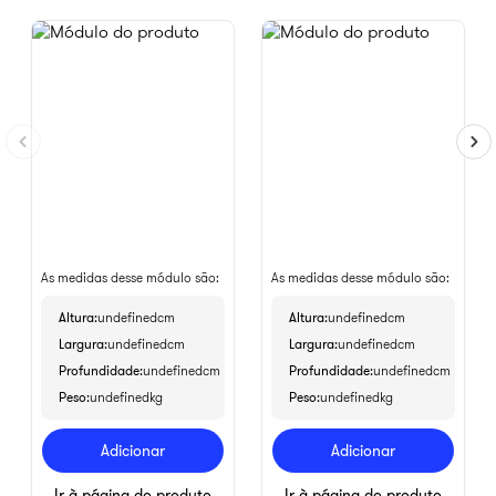
As medidas desse módulo são:
As medidas desse módulo são:
Altura
undefinedcm
Altura
undefinedcm
Largura
undefinedcm
Largura
undefinedcm
Profundidade
undefinedcm
Profundidade
undefinedcm
Peso
undefinedkg
Peso
undefinedkg
Adicionar
Adicionar
Ir à página do produto
Ir à página do produto