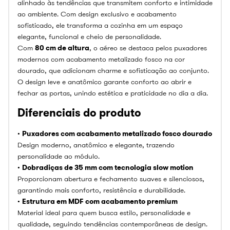
alinhado às tendências que transmitem conforto e intimidade
ao ambiente. Com design exclusivo e acabamento
sofisticado, ele transforma a cozinha em um espaço
elegante, funcional e cheio de personalidade.
Com
80 cm de altura
, o aéreo se destaca pelos puxadores
modernos com acabamento metalizado fosco na cor
dourado, que adicionam charme e sofisticação ao conjunto.
O design leve e anatômico garante conforto ao abrir e
fechar as portas, unindo estética e praticidade no dia a dia.
Diferenciais do produto
•
Puxadores com acabamento metalizado fosco dourado
Design moderno, anatômico e elegante, trazendo
personalidade ao módulo.
•
Dobradiças de 35 mm com tecnologia slow motion
Proporcionam abertura e fechamento suaves e silenciosos,
garantindo mais conforto, resistência e durabilidade.
•
Estrutura em MDF com acabamento premium
Material ideal para quem busca estilo, personalidade e
qualidade, seguindo tendências contemporâneas de design.