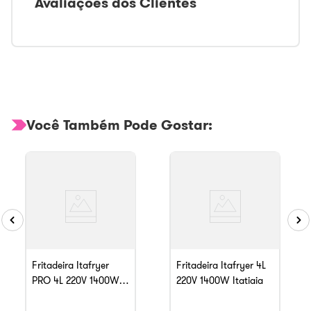
Avaliações dos Clientes
Você Também Pode Gostar:
Fritadeira Itafryer
Fritadeira Itafryer 4L
PRO 4L 220V 1400W
220V 1400W Itatiaia
Itatiaia