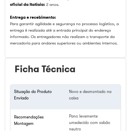
oficial da Itatiaia:
2 anos.
Entrega e recebimento:
Para garantir agilidade e segurança no processo logístico, a
entrega é realizada até a entrada principal do endereço
informado. Os entregadores não realizam o transporte da
mercadoria para andares superiores ou ambientes internos.
Ficha Técnica
Situação do Produto
Novo e desmontado na
Enviado
caixa
Pano levemente
Recomendações
umedecido com sabão
Montagem
neutro