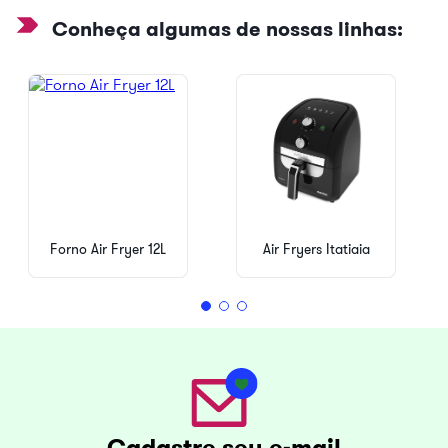
Conheça algumas de nossas linhas:
Forno Air Fryer 12L
Air Fryers Itatiaia
Cadastre seu e-mail