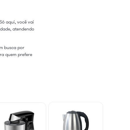
Só aqui, você vai
lidade, atendendo
em busca por
ara quem prefere