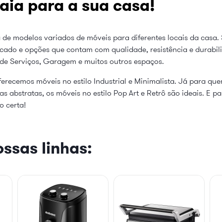
aia para a sua casa!
 de modelos variados de móveis para diferentes locais da casa. 
cado e opções que contam com qualidade, resistência e durabi
 de Serviços, Garagem e muitos outros espaços.
erecemos móveis no estilo Industrial e Minimalista. Já para qu
 abstratas, os móveis no estilo Pop Art e Retrô são ideais. E p
o certa!
ssas linhas: