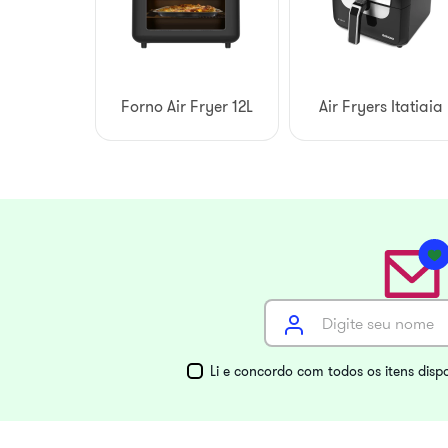
Forno Air Fryer 12L
Air Fryers Itatiaia
Li e concordo com todos os itens disp