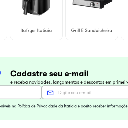
Itafryer Itatiaia
Grill E Sanduicheira
Cadastre seu e-mail
e receba novidades, lançamentos e descontos em primei
oníveis na
Política de Privacidade
da Itatiaia e aceito receber informaçõe