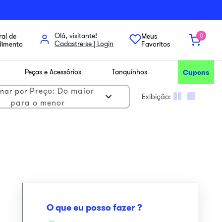
Olá, visitante!
al de
Meus
0
dimento
Favoritos
Peças e Acessórios
Tanquinhos
Cupons
Preço: Do maior
nar por
para o menor