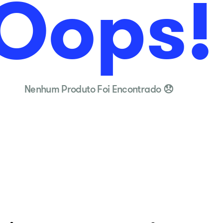
Oops!