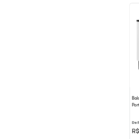
Bal
Por
De
R$