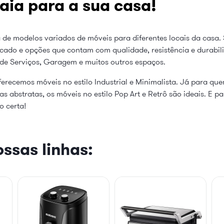
aia para a sua casa!
 de modelos variados de móveis para diferentes locais da casa. 
cado e opções que contam com qualidade, resistência e durabi
 de Serviços, Garagem e muitos outros espaços.
erecemos móveis no estilo Industrial e Minimalista. Já para qu
 abstratas, os móveis no estilo Pop Art e Retrô são ideais. E p
o certa!
ssas linhas: