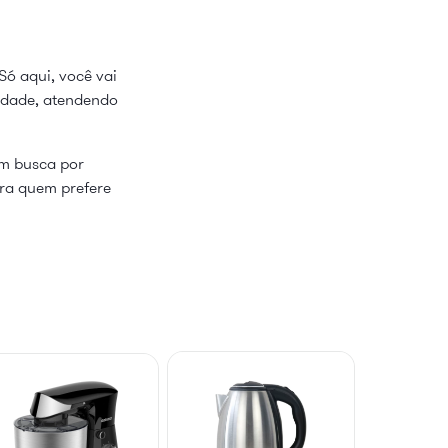
Só aqui, você vai
lidade, atendendo
em busca por
ara quem prefere