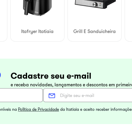
Itafryer Itatiaia
Grill E Sanduicheira
Cadastre seu e-mail
e receba novidades, lançamentos e descontos em primei
oníveis na
Política de Privacidade
da Itatiaia e aceito receber informaçõe