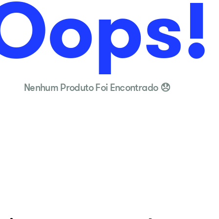
Oops!