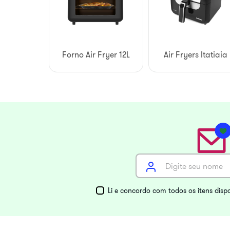
Forno Air Fryer 12L
Air Fryers Itatiaia
Li e concordo com todos os itens disp