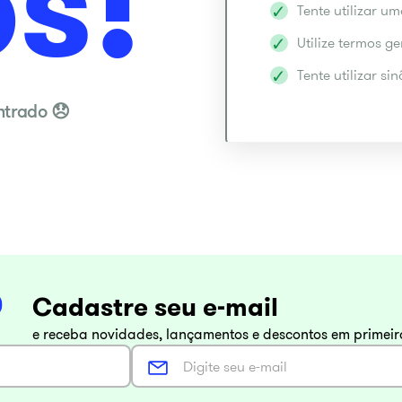
s!
Tente utilizar u
Utilize termos g
Tente utilizar s
Cadastre seu e-mail
e receba novidades, lançamentos e descontos em primei