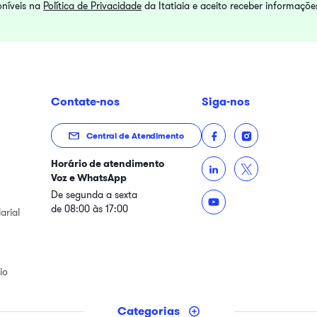
oníveis na
Política de Privacidade
da Itatiaia e aceito receber informaçõe
Contate-nos
Siga-nos
Central de Atendimento
Horário de atendimento
Voz e WhatsApp
De segunda a sexta
de 08:00 às 17:00
arial
io
Categorias