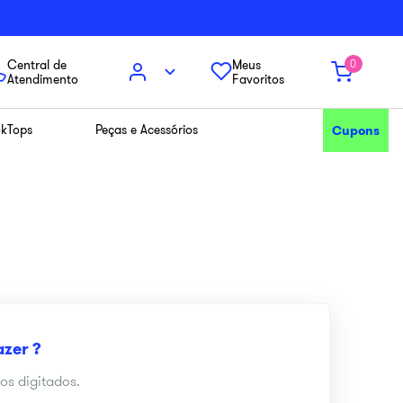
Central de
Meus
0
Atendimento
Favoritos
kTops
Peças e Acessórios
Cupons
os digitados.