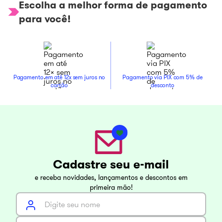
Escolha a melhor forma de pagamento
para você!
Pagamento em até 12x sem juros no
Pagamento via PIX com 5% de
cartão
desconto
Cadastre seu e-mail
e receba novidades, lançamentos e descontos em
primeira mão!