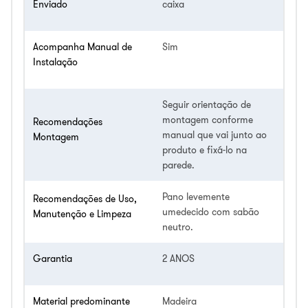
Enviado
caixa
Acompanha Manual de
Sim
Instalação
Seguir orientação de
montagem conforme
Recomendações
manual que vai junto ao
Montagem
produto e fixá-lo na
parede.
Pano levemente
Recomendações de Uso,
umedecido com sabão
Manutenção e Limpeza
neutro.
Garantia
2 ANOS
Material predominante
Madeira