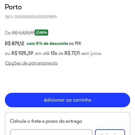
Porto
SKU
:
000000006000001854
De
R$
1
.
321
,
99
30%
R$ 879,12
com
5
% de desconto
no PIX
ou
R$
925
,
39
em até
12
de
R$
77
,
11
sem juros
Opções de parcelamento
Adicionar ao carrinho