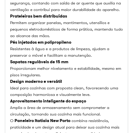
segurança, contando com saída de ar quente que auxilia na
ventilação e contribui para maior durabilidade do aparelho.
Prateleiras bem distribuídas
Permitem organizar panelas, mantimentos, utensílios e
pequenos eletrodomésticos de forma prática, mantendo tudo
ao alcance das mãos.
Pés injetados em polipropileno
Resistentes à água e a produtos de limpeza, ajudam a
preservar o móvel e facilitam a manutenção.
Sapatas reguláveis de 15 mm
Proporcionam melhor nivelamento e estabilidade, mesmo em
pisos irregulares.
Design moderno e versátil
Ideal para cozinhas com proposta clean, favorecendo uma
composição harmoniosa e visualmente leve.
Aproveitamento inteligente do espaço
Amplia a área de armazenamento sem comprometer a
circulação, tornando sua cozinha mais funcional.
O
Paneleiro Itatiaia New Porto
combina resistência,
praticidade e um design atual para deixar sua cozinha mais