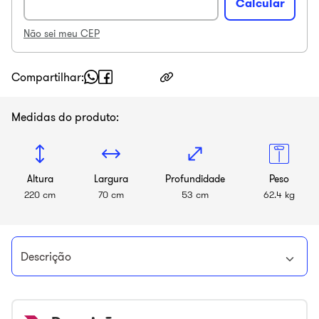
Não sei meu CEP
Compartilhar
Medidas do produto:
Altura
Largura
Profundidade
Peso
220 cm
70 cm
53 cm
62.4 kg
Descrição