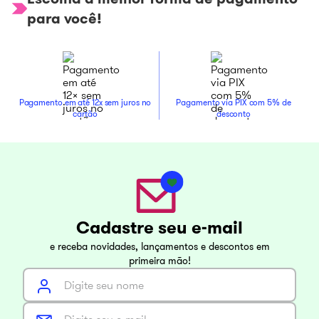
para você!
Pagamento em até 12x sem juros no
Pagamento via PIX com 5% de
cartão
desconto
Cadastre seu e-mail
e receba novidades, lançamentos e descontos em
primeira mão!