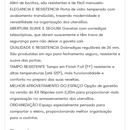
Além de bonitos, são resistentes e de fácil manuseio.
ELEGANCIA E RESISTENCIA Porta de vidro temperado com
acabamento translúcido, trazendo modernidade e
versatilidade na organização dos utensílios.
ABERTURA SUAVE E SEGURA Gavetas com corrediças
telescópicas, que abrem suavemente e têm trava de
segurança para não deixar a gaveta cair.
QUALIDADE E RESISTENCIA Dobradiças reguláveis de 26 mm.
São produzidas em aço para fechamento seguro, resistente e
suave das portas.
TAMPO RESISTENTE Tampo em Finish Foil (FF) resistente a
altas temperaturas (até 120°), mais funcionalidade e
conforto no preparo das suas receitas.
MELHOR APROVEITAMENTO DO ESPAÇO Opção de gavetão
na versão do Kit Nápoles com 2,20m para proporcionar mais
organização no armazenamento dos utensílios.
ORGANIZAÇÃO Espaço especialmente pensado para
comportar o eletro, proporcionando melhor organização
para a cozinha.