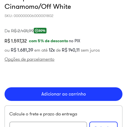
Cinamomo/Off White
SKU
:
000000006000001802
De
R$
2
.
401
,
99
30%
R$ 1.597,32
com
5
% de desconto
no PIX
ou
R$
1
.
681
,
39
em até
12
de
R$
140
,
11
sem juros
Opções de parcelamento
Adicionar ao carrinho