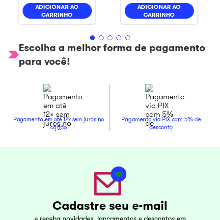
ADICIONAR AO
ADICIONAR AO
CARRINHO
CARRINHO
Escolha a melhor forma de pagamento
para você!
Pagamento em até 12x sem juros no
Pagamento via PIX com 5% de
cartão
desconto
Cadastre seu e-mail
e receba novidades, lançamentos e descontos em