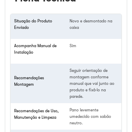
Situação do Produto
Novo e desmontado na
Enviado
caixa
Acompanha Manual de
Sim
Instalação
Seguir orientação de
montagem conforme
Recomendações
manual que vai junto ao
Montagem
produto e fixá-lo na
parede.
Pano levemente
Recomendações de Uso,
umedecido com sabão
Manutenção e Limpeza
neutro.