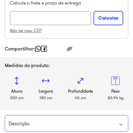
Não sei meu CEP
Compartilhar
Medidas do produto:
Altura
Largura
Profundidade
Peso
200 cm
180 cm
45 cm
83.94 kg
Descrição