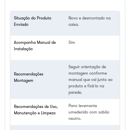
Situação do Produto
Novo e desmontado na
Enviado
caixa.
Acompanha Manual de
Sim
Instalação
Seguir orientação de
montagem conforme
Recomendações
manual que vai junto ao
Montagem
produto e fixá-lo na
parede.
Pano levemente
Recomendações de Uso,
umedecido com sabão
Manutenção e Limpeza
neutro.