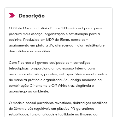
O Kit de Cozinha Itatiaia Dunas 180cm é ideal para quem
procura mais espaço, organização e sofisticação para a
cozinha. Produzido em MDP de 15mm, conta com
acabamento em pintura UV, oferecendo maior resistência e
durabilidade no uso diário.
Com 7 portas e 1 gaveta equipada com corrediças
telescópicas, proporciona amplo espaço interno para
armazenar utensílios, panelas, eletroportáteis e mantimentos
de maneira prática e organizada. Seu design moderno na
combinação Cinamomo e Off White traz elegância e
aconchego ao ambiente.
O modelo possui puxadores revestidos, dobradiças metálicas
de 26mm e pés reguláveis em plástico PP, garantindo
estabilidade, funcionalidade e facilidade na limpeza da