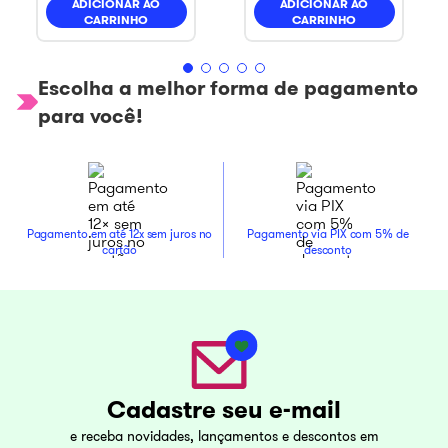
ADICIONAR AO
ADICIONAR AO
CARRINHO
CARRINHO
Escolha a melhor forma de pagamento
para você!
Pagamento em até 12x sem juros no
Pagamento via PIX com 5% de
cartão
desconto
Cadastre seu e-mail
e receba novidades, lançamentos e descontos em