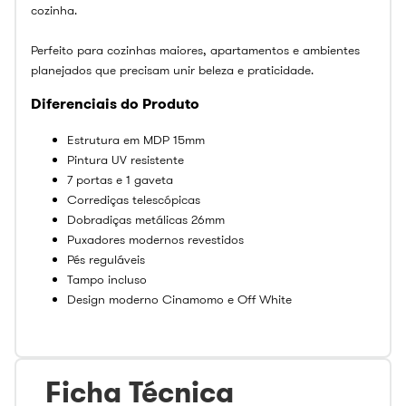
cozinha.
Perfeito para cozinhas maiores, apartamentos e ambientes
planejados que precisam unir beleza e praticidade.
Diferenciais do Produto
Estrutura em MDP 15mm
Pintura UV resistente
7 portas e 1 gaveta
Corrediças telescópicas
Dobradiças metálicas 26mm
Puxadores modernos revestidos
Pés reguláveis
Tampo incluso
Design moderno Cinamomo e Off White
Ficha Técnica