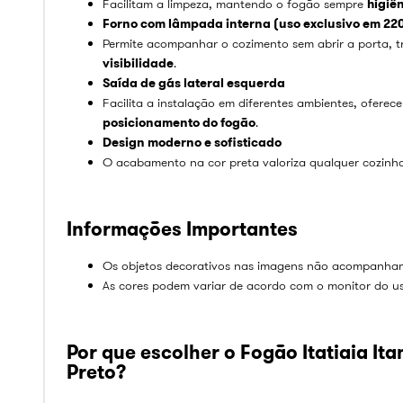
Facilitam a limpeza, mantendo o fogão sempre
higiên
Forno com lâmpada interna (uso exclusivo em 22
Permite acompanhar o cozimento sem abrir a porta, 
visibilidade
.
Saída de gás lateral esquerda
Facilita a instalação em diferentes ambientes, ofere
posicionamento do fogão
.
Design moderno e sofisticado
O acabamento na cor preta valoriza qualquer cozinh
Informações Importantes
Os objetos decorativos nas imagens não acompanha
As cores podem variar de acordo com o monitor do us
Por que escolher o Fogão Itatiaia It
Preto?