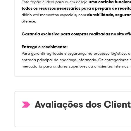
Este fogão é ideal para quem deseja
uma cozinha funciona
todos os recursos necessários para o preparo de receit
diário até momentos especiais, com
durabilidade, seguran
oferece.
Garantia exclusiva para compras realizadas no site ofici
Entrega e recebimento:
Para garantir agilidade e segurança no processo logístico, a
entrada principal do endereço informado. Os entregadores 
mercadoria para andares superiores ou ambientes internos.
Avaliações dos Clien