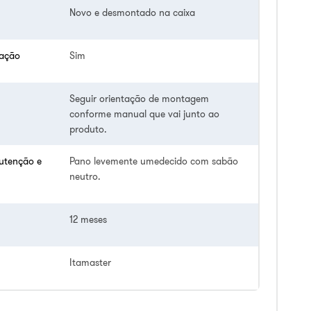
Novo e desmontado na caixa
lação
Sim
Seguir orientação de montagem
conforme manual que vai junto ao
produto.
utenção e
Pano levemente umedecido com sabão
neutro.
12 meses
Itamaster