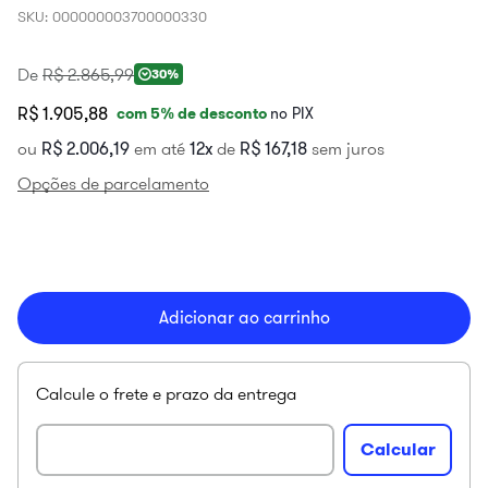
SKU
:
000000003700000330
De
R$
2
.
865
,
99
30%
R$ 1.905,88
com
5
% de desconto
no PIX
ou
R$
2
.
006
,
19
em até
12
de
R$
167
,
18
sem juros
Opções de parcelamento
Adicionar ao carrinho