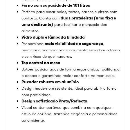
Forno com capacidade de 101 litros
Perfeito para assar bolos, tortas, carnes e pizzas com
conforto. Conta com
duas prateleiras (uma fixa e
uma deslizante)
para facilitar o manuseio dos
alimentos.
Vidro duplo e lâmpada blindada
Proporciona
mais visibilidade e segurança
,
permitindo acompanhar o cozimento sem abrir o forno
e sem risco de queimaduras.
Top control na mesa
Botões posicionados de forma ergonômica, facilitando
o acesso e garantindo maior conforto no manuseio.
Puxador robusto em alumínio
Design moderno e resistente, ideal para abrir o forno
com praticidade.
Design sofisticado Preto/Reflecta
Visual contemporâneo que combina com qualquer
estilo de cozinha, trazendo elegância e personalidade
ao ambiente.