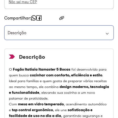
Não sei meu CEP
Compartilhar
Descrição
O
Fogão Itatiaia Itamaster 5 Bocas
foi desenvolvido para
quem busca
cozinhar com conforto, eficiência e estilo
.
Ideal para famílias e quem gosta de preparar várias receitas
ao mesmo tempo, ele combina
design moderno, tecnologia
e funcionalidade
, elevando sua cozinha a um novo
patamar de praticidade.
Com
mesa em vidro temperado
, acendimento automático
e
top control ergonômico
, ele une
sofisticação e
facilidade de uso no dia a dia
, garantindo segurança e