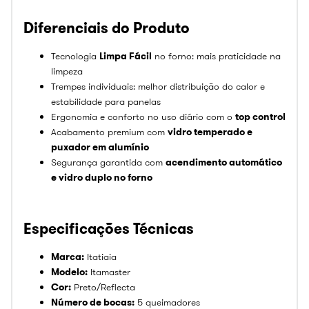
Diferenciais do Produto
Tecnologia
Limpa Fácil
no forno: mais praticidade na
limpeza
Trempes individuais: melhor distribuição do calor e
estabilidade para panelas
Ergonomia e conforto no uso diário com o
top control
Acabamento premium com
vidro temperado e
puxador em alumínio
Segurança garantida com
acendimento automático
e vidro duplo no forno
Especificações Técnicas
Marca:
Itatiaia
Modelo:
Itamaster
Cor:
Preto/Reflecta
Número de bocas:
5 queimadores