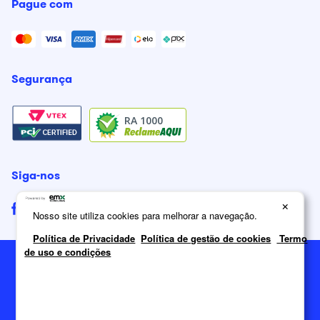
Pague com
Segurança
RA 1000
Siga-nos
×
Nosso site utiliza cookies para melhorar a navegação.
Política de Privacidade
Política de gestão de cookies
Termo
de uso e condições
2026
Itatiaia Móveis S/A. Todos os direitos reservados.