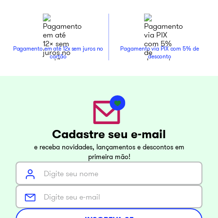
Pagamento em até 12x sem juros no
Pagamento via PIX com 5% de
cartão
desconto
Cadastre seu e-mail
e receba novidades, lançamentos e descontos em
primeira mão!