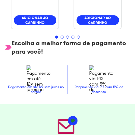
ADICIONAR AO
ADICIONAR AO
CARRINHO
CARRINHO
Escolha a melhor forma de pagamento
para você!
Pagamento em até 12x sem juros no
Pagamento via PIX com 5% de
cartão
desconto