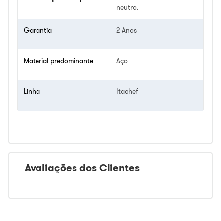
neutro.
Garantia
2 Anos
Material predominante
Aço
Linha
Itachef
Avaliações dos Clientes