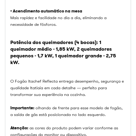
• Acendimento automático na mesa
Mais rapidez e facilidade no dia a dia, eliminando a
necessidade de fósforos.
Potência dos queimadores (4 bocas): 1
queimador médio -
1,85 kW,
2 queimadores
pequenos -
1,7 kW,
1 queimador grande -
2,75
kW.
O Fogão Itachef Reflecta entrega desempenho, segurança e
qualidade Itatiaia em cada detalhe — perfeito para
transformar sua experiência na cozinha.
Importante:
olhando de frente para esse modelo de fogão,
a saída de gás está posicionada no lado esquerdo.
Atenção:
as cores do produto podem variar conforme as
configurações do monitor ou dispositivo.