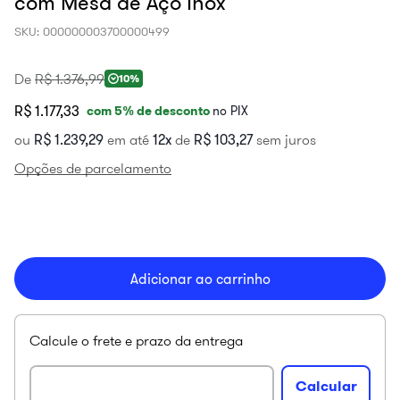
com Mesa de Aço Inox
SKU
:
000000003700000499
De
R$
1
.
376
,
99
10%
R$ 1.177,33
com
5
% de desconto
no PIX
ou
R$
1
.
239
,
29
em até
12
de
R$
103
,
27
sem juros
Opções de parcelamento
Adicionar ao carrinho