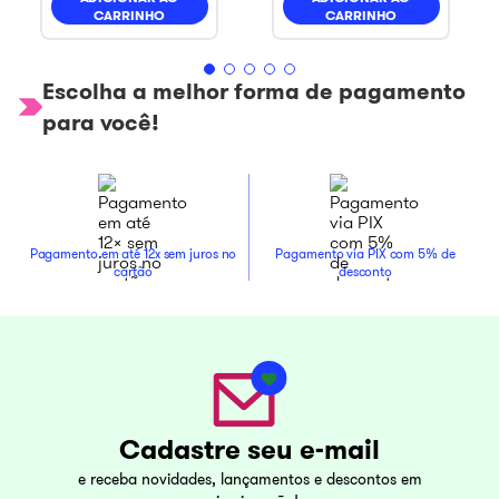
CARRINHO
CARRINHO
Escolha a melhor forma de pagamento
para você!
Pagamento em até 12x sem juros no
Pagamento via PIX com 5% de
cartão
desconto
Cadastre seu e-mail
e receba novidades, lançamentos e descontos em