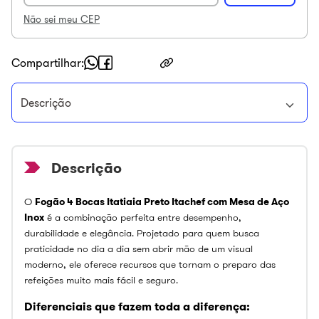
Não sei meu CEP
Compartilhar
Descrição
O
Fogão 4 Bocas Itatiaia Preto Itachef com Mesa de Aço
Inox
é a combinação perfeita entre desempenho,
durabilidade e elegância. Projetado para quem busca
praticidade no dia a dia sem abrir mão de um visual
moderno, ele oferece recursos que tornam o preparo das
refeições muito mais fácil e seguro.
Diferenciais que fazem toda a diferença: