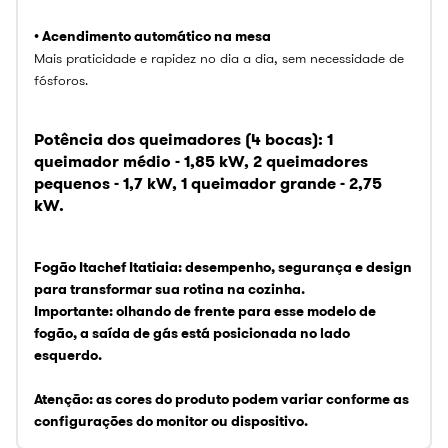
• Acendimento automático na mesa
Mais praticidade e rapidez no dia a dia, sem necessidade de
fósforos.
Potência dos queimadores (4 bocas):
1
queimador médio -
1,85 kW,
2 queimadores
pequenos -
1,7 kW,
1 queimador grande -
2,75
kW.
Fogão Itachef Itatiaia: desempenho, segurança e design
para transformar sua rotina na cozinha.
Importante: olhando de frente para esse modelo de
fogão, a saída de gás está posicionada no lado
esquerdo.
Atenção: as cores do produto podem variar conforme as
configurações do monitor ou dispositivo.