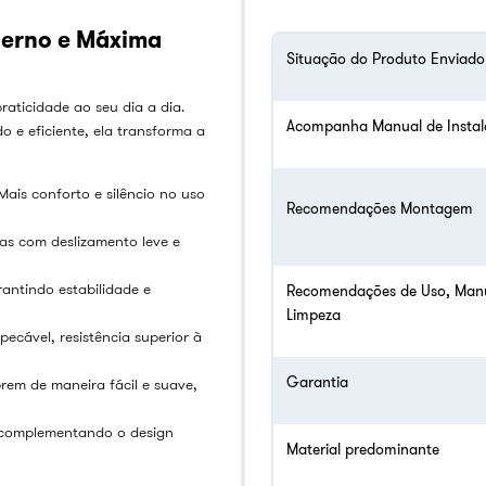
oderno e Máxima
Situação do Produto Enviado
praticidade ao seu dia a dia.
Acompanha Manual de Insta
 e eficiente, ela transforma a
ais conforto e silêncio no uso
Recomendações Montagem
as com deslizamento leve e
antindo estabilidade e
Recomendações de Uso, Man
Limpeza
cável, resistência superior à
Garantia
rem de maneira fácil e suave,
, complementando o design
Material predominante