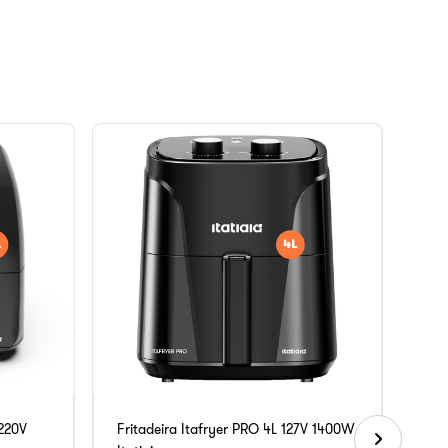
 220V
Fritadeira Itafryer PRO 4L 127V 1400W