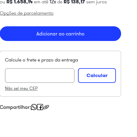
ou
R$
1
.
658
,
14
em até
12
de
R$
138
,
17
sem juros
Opções de parcelamento
Adicionar ao carrinho
Não sei meu CEP
Compartilhar