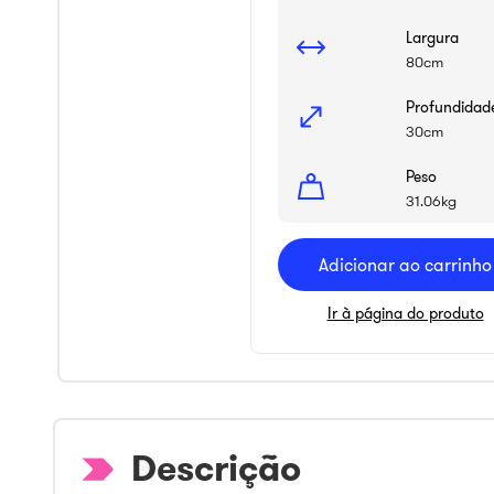
Largura
80cm
Profundidad
30cm
Peso
31.06kg
Adicionar ao carrinho
Ir à página do produto