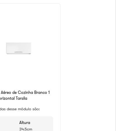
 Aéreo de Cozinha Branco 1
rizontal Tarsila
das desse módulo são:
Altura
34.5cm