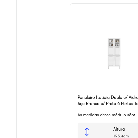
Paneleiro Itatiaia Duplo c/ Vidr
Aço Branco c/ Preto 6 Portas Ta
80cm
As medidas desse módulo são:
Altura
195.4cm