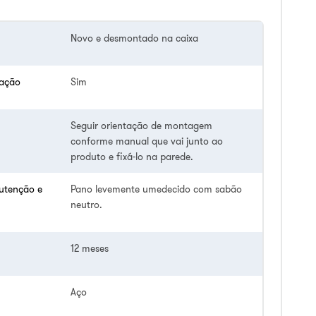
Novo e desmontado na caixa
lação
Sim
Seguir orientação de montagem
conforme manual que vai junto ao
produto e fixá-lo na parede.
utenção e
Pano levemente umedecido com sabão
neutro.
12 meses
Aço