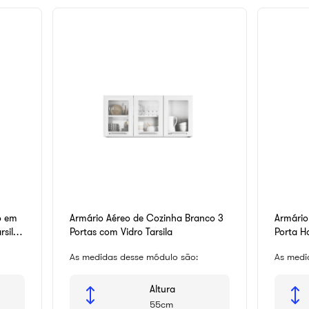
o em
Armário Aéreo de Cozinha Branco 3
Armário
rsila
Portas com Vidro Tarsila
Porta Ho
As medidas desse módulo são:
As medi
Altura
55cm