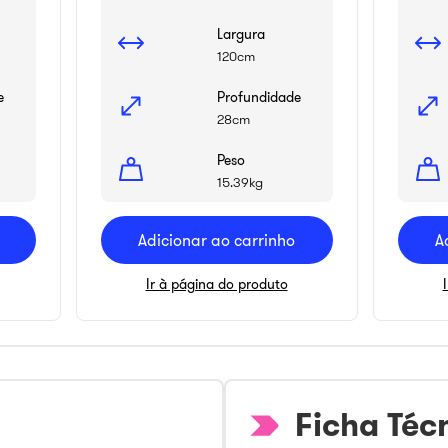
Largura
120cm
e
Profundidade
28cm
Peso
15.39kg
Adicionar ao carrinho
A
Ir à página do produto
Ficha Téc