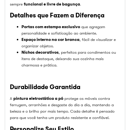
sempre
funcional e livre de bagunça
.
Detalhes que Fazem a Diferença
Portas com estampo exclusivo
que agregam
personalidade e sofisticação ao ambiente.
Espaço interno na cor branca
, fácil de visualizar e
organizar objetos.
Nichos decorativos
, perfeitos para condimentos ou
itens de destaque, deixando sua cozinha mais
charmosa e prática.
Durabilidade Garantida
A
pintura eletrostática a pó
protege os móveis contra
ferrugem, arranhões e desgaste do dia a dia, mantendo a
beleza e o brilho por mais tempo. Cada detalhe é pensado
para que você tenha um produto resistente e confiável.
Personalize Seu Estilo