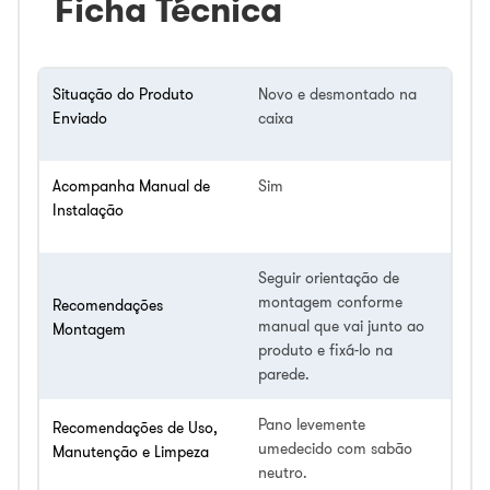
Ficha Técnica
Situação do Produto
Novo e desmontado na
Enviado
caixa
Acompanha Manual de
Sim
Instalação
Seguir orientação de
montagem conforme
Recomendações
manual que vai junto ao
Montagem
produto e fixá-lo na
parede.
Pano levemente
Recomendações de Uso,
umedecido com sabão
Manutenção e Limpeza
neutro.