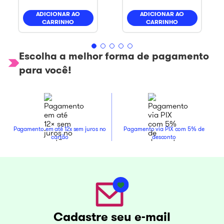
ADICIONAR AO
ADICIONAR AO
CARRINHO
CARRINHO
Escolha a melhor forma de pagamento
para você!
Pagamento em até 12x sem juros no
Pagamento via PIX com 5% de
cartão
desconto
Cadastre seu e-mail