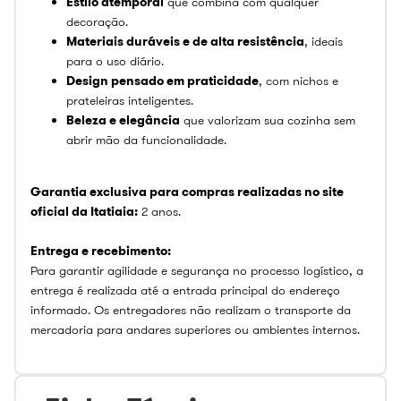
Estilo atemporal
que combina com qualquer
decoração.
Materiais duráveis e de alta resistência
, ideais
para o uso diário.
Design pensado em praticidade
, com nichos e
prateleiras inteligentes.
Beleza e elegância
que valorizam sua cozinha sem
abrir mão da funcionalidade.
Garantia exclusiva para compras realizadas no site
oficial da Itatiaia:
2 anos.
Entrega e recebimento:
Para garantir agilidade e segurança no processo logístico, a
entrega é realizada até a entrada principal do endereço
informado. Os entregadores não realizam o transporte da
mercadoria para andares superiores ou ambientes internos.