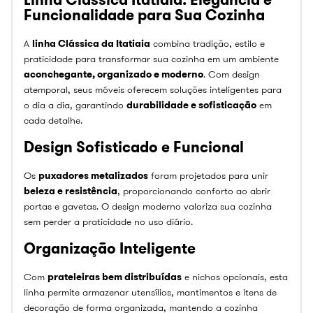
Funcionalidade para Sua Cozinha
A
linha Clássica da Itatiaia
combina tradição, estilo e
praticidade para transformar sua cozinha em um ambiente
aconchegante, organizado e moderno
. Com design
atemporal, seus móveis oferecem soluções inteligentes para
o dia a dia, garantindo
durabilidade e sofisticação
em
cada detalhe.
Design Sofisticado e Funcional
Os
puxadores metalizados
foram projetados para unir
beleza e resistência
, proporcionando conforto ao abrir
portas e gavetas. O design moderno valoriza sua cozinha
sem perder a praticidade no uso diário.
Organização Inteligente
Com
prateleiras bem distribuídas
e nichos opcionais, esta
linha permite armazenar utensílios, mantimentos e itens de
decoração de forma organizada, mantendo a cozinha