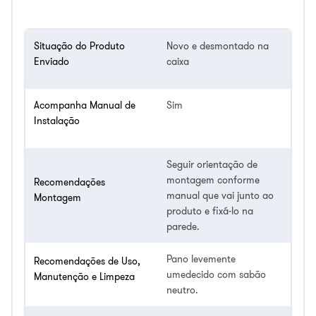
Situação do Produto
Novo e desmontado na
Enviado
caixa
Acompanha Manual de
Sim
Instalação
Seguir orientação de
montagem conforme
Recomendações
manual que vai junto ao
Montagem
produto e fixá-lo na
parede.
Pano levemente
Recomendações de Uso,
umedecido com sabão
Manutenção e Limpeza
neutro.