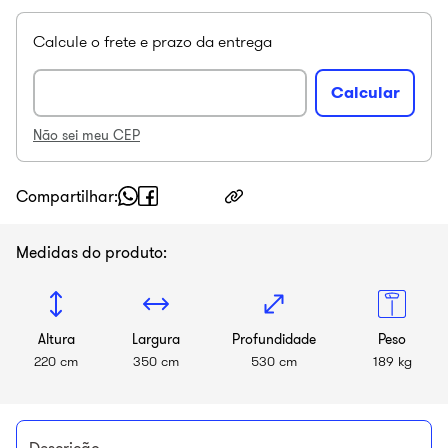
Não sei meu CEP
Compartilhar
Medidas do produto:
Altura
Largura
Profundidade
Peso
220 cm
350 cm
530 cm
189 kg