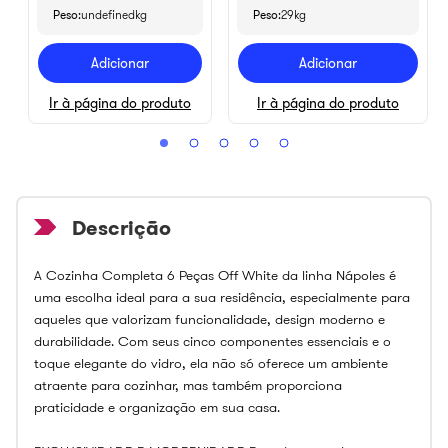
Peso
undefinedkg
Peso
29kg
Adicionar
Adicionar
Ir à página do produto
Ir à página do produto
A Cozinha Completa 6 Peças Off White da linha Nápoles é
uma escolha ideal para a sua residência, especialmente para
aqueles que valorizam funcionalidade, design moderno e
durabilidade. Com seus cinco componentes essenciais e o
toque elegante do vidro, ela não só oferece um ambiente
atraente para cozinhar, mas também proporciona
praticidade e organização em sua casa.