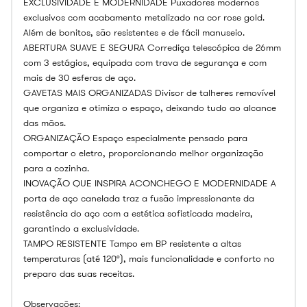
EXCLUSIVIDADE E MODERNIDADE Puxadores modernos
exclusivos com acabamento metalizado na cor rose gold.
Além de bonitos, são resistentes e de fácil manuseio.
ABERTURA SUAVE E SEGURA Corrediça telescópica de 26mm
com 3 estágios, equipada com trava de segurança e com
mais de 30 esferas de aço.
GAVETAS MAIS ORGANIZADAS Divisor de talheres removível
que organiza e otimiza o espaço, deixando tudo ao alcance
das mãos.
ORGANIZAÇÃO Espaço especialmente pensado para
comportar o eletro, proporcionando melhor organização
para a cozinha.
INOVAÇÃO QUE INSPIRA ACONCHEGO E MODERNIDADE A
porta de aço canelada traz a fusão impressionante da
resistência do aço com a estética sofisticada madeira,
garantindo a exclusividade.
TAMPO RESISTENTE Tampo em BP resistente a altas
temperaturas (até 120°), mais funcionalidade e conforto no
preparo das suas receitas.
Observações: