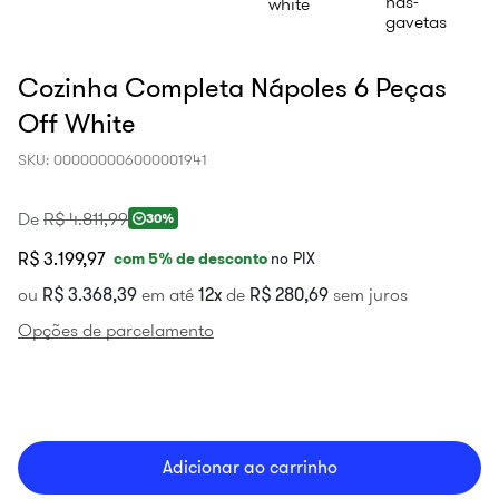
Cozinha Completa Nápoles 6 Peças
Off White
SKU
:
000000006000001941
De
R$
4
.
811
,
99
30%
R$ 3.199,97
com
5
% de desconto
no PIX
ou
R$
3
.
368
,
39
em até
12
de
R$
280
,
69
sem juros
Opções de parcelamento
Adicionar ao carrinho