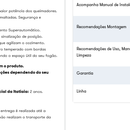
Acompanha Manual de Insta
maior potência dos queimadores.
smaltadas. Segurança e
Recomendações Montagem
ento Superautomático.
sinalização de posição.
ue agilizam o cozimento.
Recomendações de Uso, Man
ro temperado com bordas
Limpeza
ndo o espaço útil do seu fogão.
 o produto.
rações dependendo do seu
Garantia
Linha
al da Itatiaia:
2 anos.
 entrega é realizada até a
não realizam o transporte da