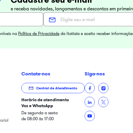
e receba novidades, lançamentos e descontos em primei
oníveis na
Política de Privacidade
da Itatiaia e aceito receber informaçõe
Contate-nos
Siga-nos
Central de Atendimento
Horário de atendimento
Voz e WhatsApp
De segunda a sexta
de 08:00 às 17:00
arial