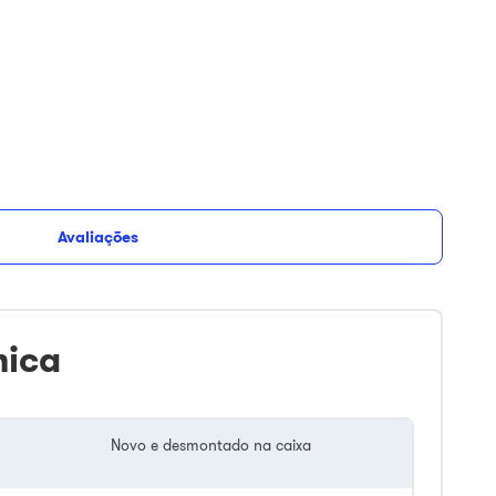
Avaliações
nica
Novo e desmontado na caixa