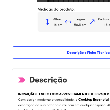
Medidas do produto:
Altura
Largura
Profun
16 cm
56.5 cm
45 
Descrição e Ficha Técnica
INOVAÇÃO E ESTILO COM APROVEITAMENTO DE ESPAÇO!
Com design moderno e versatilidade, o
Cooktop Essencial
decoração da sua cozinha e vai bem em qualquer espaço. Al