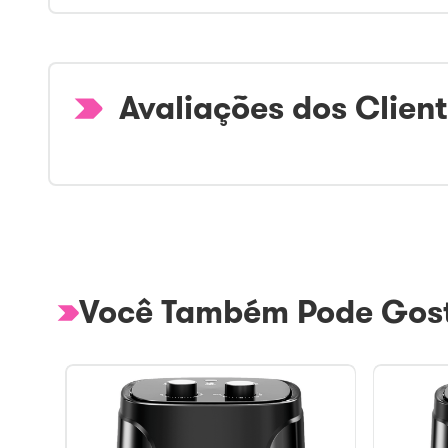
Avaliações dos Clien
Você Também Pode Gost