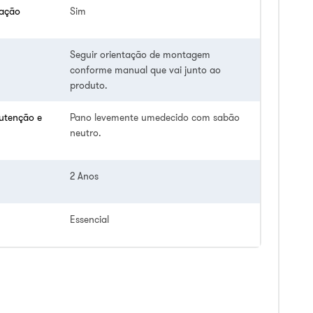
lação
Sim
Seguir orientação de montagem
conforme manual que vai junto ao
produto.
utenção e
Pano levemente umedecido com sabão
neutro.
2 Anos
Essencial