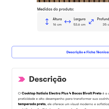
Medidas do produto:
Altura
Largura
Profun
16 cm
53.6 cm
35 
Descrição e Ficha Técnica
O
Cooktop Itatiaia Electra Plus 4 Bocas Bivolt Preto
é a 
praticidade e alto desempenho para transformar sua coz
temperado preto
, ele oferece um visual moderno e sofisti