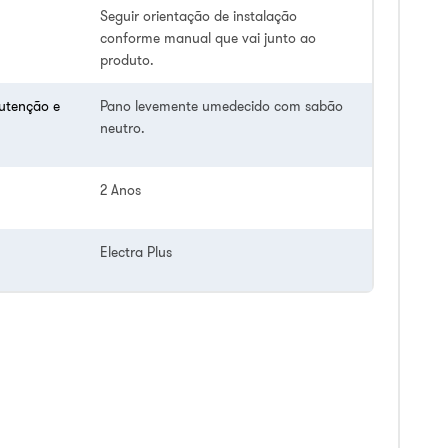
Seguir orientação de instalação
conforme manual que vai junto ao
produto.
utenção e
Pano levemente umedecido com sabão
neutro.
2 Anos
Electra Plus