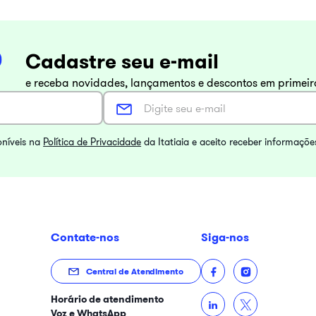
Cadastre seu e-mail
e receba novidades, lançamentos e descontos em primei
oníveis na
Política de Privacidade
da Itatiaia e aceito receber informaçõe
Contate-nos
Siga-nos
Central de Atendimento
Horário de atendimento
Voz e WhatsApp