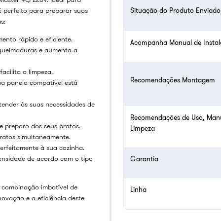
é perfeito para preparar suas
Situação do Produto Enviado
s:
nto rápido e eficiente.
Acompanha Manual de Insta
 queimaduras e aumenta a
acilita a limpeza.
Recomendações Montagem
a panela compatível está
tender às suas necessidades de
Recomendações de Uso, Man
 preparo dos seus pratos.
Limpeza
pratos simultaneamente.
erfeitamente à sua cozinha.
tensidade de acordo com o tipo
Garantia
 combinação imbatível de
Linha
novação e a eficiência deste