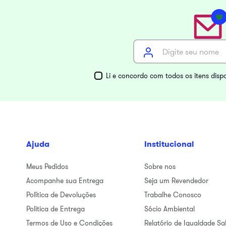
Li e concordo com todos os itens disp
Ajuda
Institucional
Meus Pedidos
Sobre nos
Acompanhe sua Entrega
Seja um Revendedor
Política de Devoluções
Trabalhe Conosco
Politica de Entrega
Sócio Ambiental
Termos de Uso e Condições
Relatório de Igualdade Sal