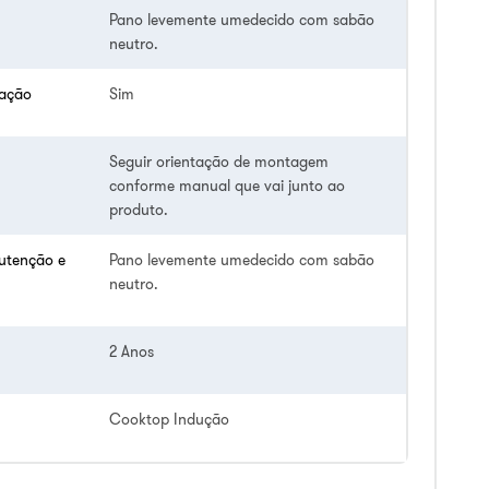
Pano levemente umedecido com sabão
neutro.
lação
Sim
Seguir orientação de montagem
conforme manual que vai junto ao
produto.
utenção e
Pano levemente umedecido com sabão
neutro.
2 Anos
Cooktop Indução