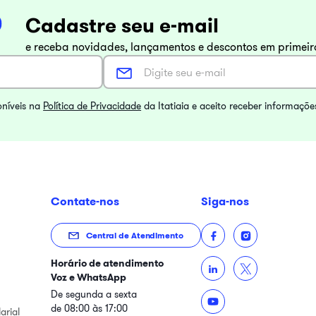
Cadastre seu e-mail
e receba novidades, lançamentos e descontos em primei
oníveis na
Política de Privacidade
da Itatiaia e aceito receber informaçõe
Contate-nos
Siga-nos
Central de Atendimento
Horário de atendimento
Voz e WhatsApp
De segunda a sexta
de 08:00 às 17:00
arial