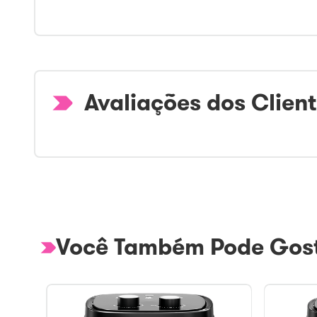
Avaliações dos Clien
Você Também Pode Gost