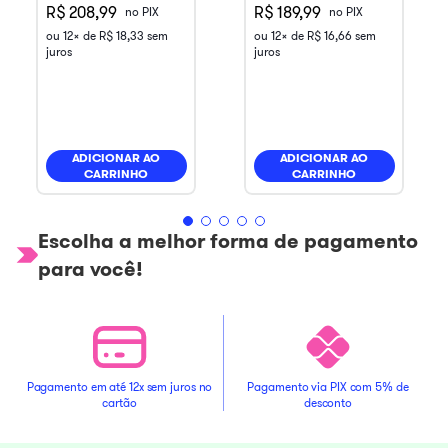
R$ 208,99
R$ 189,99
no PIX
no PIX
ou
12
x de
R$
18
,
33
sem
ou
12
x de
R$
16
,
66
sem
juros
juros
ADICIONAR AO
ADICIONAR AO
CARRINHO
CARRINHO
Escolha a melhor forma de pagamento
para você!
Pagamento em até 12x sem juros no
Pagamento via PIX com 5% de
cartão
desconto