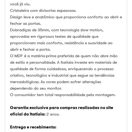
você já viu.
Cristaleira com divisorias espasosas.
Design leve e anatômico que proporciona conforto ao abrir e
fechar as portas.
Dobradiças de 35mm, com tecnologia slow motion,
aprovadas em rigorosos testes de qualidade que
proporcionam mais conforto, resistência e suavidade ao
abrir e fechar a porta.
O MDF é a matéria-prima preferida de quem não abre mão
de estilo e personalidade. A Itatiaia investe em materiais de
qualidade de forma cuidadosa, enriquecendo o processo
criativo, tecnológico e industrial que segue as tendências
mercadológicas. As cores podem sofrer alterações
dependendo do seu monitor.
O consumidor tem total responsabilidade pela montagem.
Garantia exclusiva para compras realizadas no site
oficial da Itatiaia:
2 anos.
Entrega e recebimento: