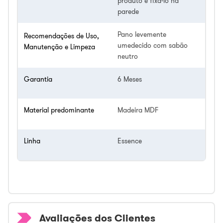
produto e fixá-lo na
parede
Pano levemente
Recomendações de Uso,
umedecido com sabão
Manutenção e Limpeza
neutro
Garantia
6 Meses
Material predominante
Madeira MDF
Linha
Essence
Avaliações dos Clientes