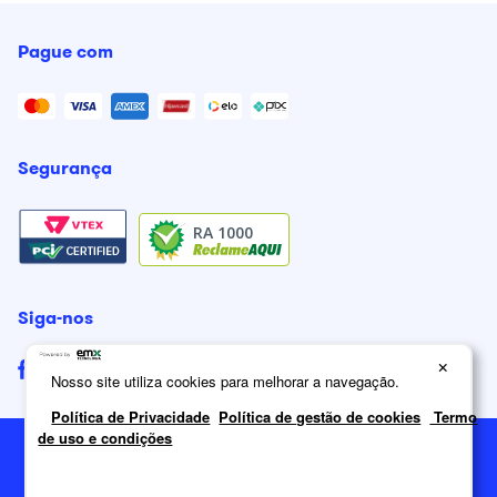
Pague com
Segurança
RA 1000
Siga-nos
×
Nosso site utiliza cookies para melhorar a navegação.
Política de Privacidade
Política de gestão de cookies
Termo
de uso e condições