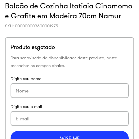
Balcão de Cozinha Itatiaia Cinamomo
e Grafite em Madeira 70cm Namur
SKU
:
000000003600001975