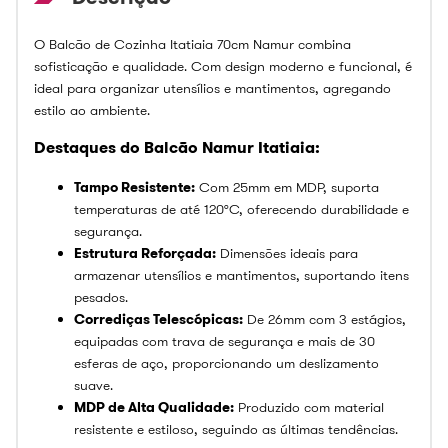
O Balcão de Cozinha Itatiaia 70cm Namur combina
sofisticação e qualidade. Com design moderno e funcional, é
ideal para organizar utensílios e mantimentos, agregando
estilo ao ambiente.
Destaques do Balcão Namur Itatiaia:
Tampo Resistente:
Com 25mm em MDP, suporta
temperaturas de até 120°C, oferecendo durabilidade e
segurança.
Estrutura Reforçada:
Dimensões ideais para
armazenar utensílios e mantimentos, suportando itens
pesados.
Corrediças Telescópicas:
De 26mm com 3 estágios,
equipadas com trava de segurança e mais de 30
esferas de aço, proporcionando um deslizamento
suave.
MDP de Alta Qualidade:
Produzido com material
resistente e estiloso, seguindo as últimas tendências.