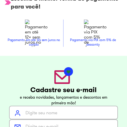
para você!
Pagamento em até 12x sem juros no
Pagamento via PIX com 5% de
cartão
desconto
Cadastre seu e-mail
e receba novidades, lançamentos e descontos em
primeira mão!