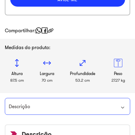
Compartilhar
Medidas do produto:
Altura
Largura
Profundidade
Peso
87.5 cm
70 cm
53.2 cm
27.27 kg
Descrição