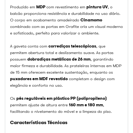
Produzido em
MDP
com revestimento em
pintura UV
, o
balcão proporciona resistência e durabilidade no uso diário.
O corpo em acabamento amadeirado
Cinamomo
combinado com as portas em Grafite cria um visual moderno
e sofisticado, perfeito para valorizar o ambiente.
A gaveta conta com
corrediças telescópicas
, que
permitem abertura total e deslizamento suave. As portas
possuem
dobradiças metálicas de 26 mm
, garantindo
maior firmeza e durabilidade. As prateleiras internas em MDP
de 15 mm oferecem excelente sustentação, enquanto os
puxadores em MDF revestido
completam o design com
elegância e conforto no uso.
Os
pés reguláveis em plástico PP (polipropileno)
permitem ajuste de altura entre
160 mm e 180 mm
,
facilitando o nivelamento do móvel e a limpeza do piso.
Características Técnicas