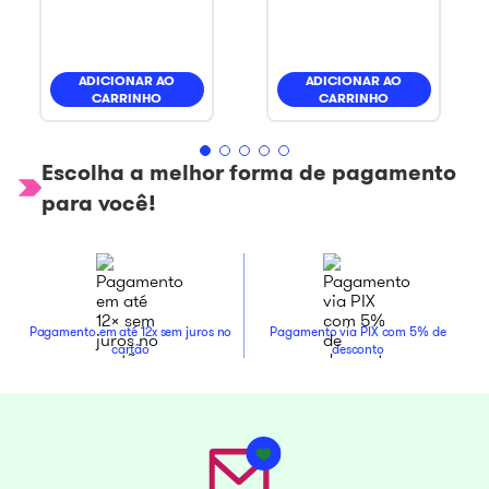
ADICIONAR AO
ADICIONAR AO
CARRINHO
CARRINHO
Escolha a melhor forma de pagamento
para você!
Pagamento em até 12x sem juros no
Pagamento via PIX com 5% de
cartão
desconto