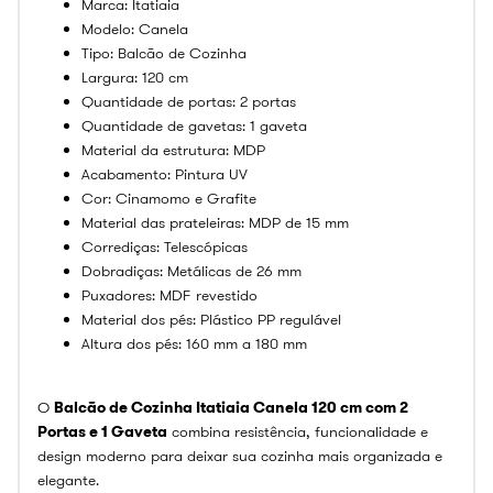
Marca: Itatiaia
Modelo: Canela
Tipo: Balcão de Cozinha
Largura: 120 cm
Quantidade de portas: 2 portas
Quantidade de gavetas: 1 gaveta
Material da estrutura: MDP
Acabamento: Pintura UV
Cor: Cinamomo e Grafite
Material das prateleiras: MDP de 15 mm
Corrediças: Telescópicas
Dobradiças: Metálicas de 26 mm
Puxadores: MDF revestido
Material dos pés: Plástico PP regulável
Altura dos pés: 160 mm a 180 mm
O
Balcão de Cozinha Itatiaia Canela 120 cm com 2
Portas e 1 Gaveta
combina resistência, funcionalidade e
design moderno para deixar sua cozinha mais organizada e
elegante.