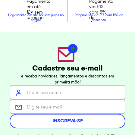
Pagamento em até 12x sem juros no
Pagamento via PIX com 5% de
cartão
desconto
Cadastre seu e-mail
e receba novidades, lançamentos e descontos em
primeira mão!
INSCREVA-SE