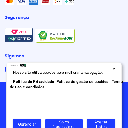
Segurança
RA 1000
Siga-nos
×
Nosso site utiliza cookies para melhorar a navegação.
Política de Privacidade
Política de gestão de cookies
Termo
de uso e condições
2026
Itatiaia Móveis S/A. Todos os direitos reservados.
Só os
Aceitar
Gerenciar
Necessários
Todos