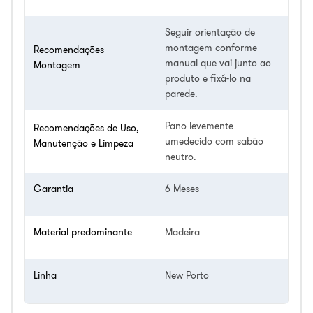
Seguir orientação de
montagem conforme
Recomendações
manual que vai junto ao
Montagem
produto e fixá-lo na
parede.
Pano levemente
Recomendações de Uso,
umedecido com sabão
Manutenção e Limpeza
neutro.
Garantia
6 Meses
Material predominante
Madeira
Linha
New Porto