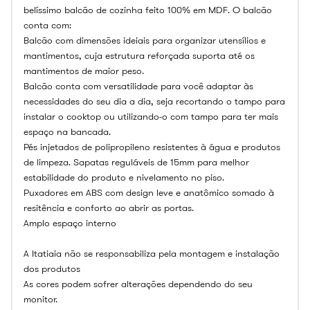
belíssimo balcão de cozinha feito 100% em MDF. O balcão
conta com:
Balcão com dimensões ideiais para organizar utensílios e
mantimentos, cuja estrutura reforçada suporta até os
mantimentos de maior peso.
Balcão conta com versatilidade para você adaptar às
necessidades do seu dia a dia, seja recortando o tampo para
instalar o cooktop ou utilizando-o com tampo para ter mais
espaço na bancada.
Pés injetados de polipropileno resistentes à água e produtos
de limpeza. Sapatas reguláveis de 15mm para melhor
estabilidade do produto e nivelamento no piso.
Puxadores em ABS com design leve e anatômico somado à
resitência e conforto ao abrir as portas.
Amplo espaço interno
A Itatiaia não se responsabiliza pela montagem e instalação
dos produtos
As cores podem sofrer alterações dependendo do seu
monitor.