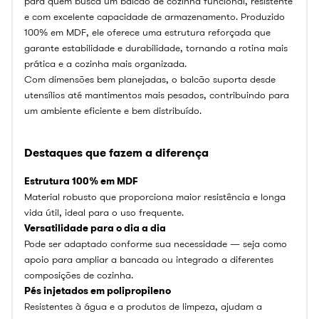
para quem busca um balcão de cozinha funcional, resistente
e com excelente capacidade de armazenamento. Produzido
100% em MDF, ele oferece uma estrutura reforçada que
garante estabilidade e durabilidade, tornando a rotina mais
prática e a cozinha mais organizada.
Com dimensões bem planejadas, o balcão suporta desde
utensílios até mantimentos mais pesados, contribuindo para
um ambiente eficiente e bem distribuído.
Destaques que fazem a diferença
Estrutura 100% em MDF
Material robusto que proporciona maior resistência e longa
vida útil, ideal para o uso frequente.
Versatilidade para o dia a dia
Pode ser adaptado conforme sua necessidade — seja como
apoio para ampliar a bancada ou integrado a diferentes
composições de cozinha.
Pés injetados em polipropileno
Resistentes à água e a produtos de limpeza, ajudam a