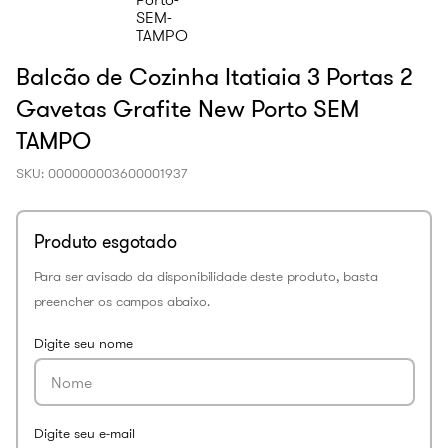
Balcão de Cozinha Itatiaia 3 Portas 2
Gavetas Grafite New Porto SEM
TAMPO
SKU
:
000000003600001937