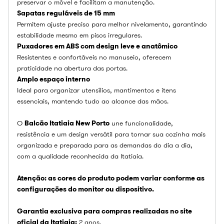
preservar o móvel e facilitam a manutenção.
Sapatas reguláveis de 15 mm
Permitem ajuste preciso para melhor nivelamento, garantindo
estabilidade mesmo em pisos irregulares.
Puxadores em ABS com design leve e anatômico
Resistentes e confortáveis no manuseio, oferecem
praticidade na abertura das portas.
Amplo espaço interno
Ideal para organizar utensílios, mantimentos e itens
essenciais, mantendo tudo ao alcance das mãos.
O
Balcão Itatiaia New Porto
une funcionalidade,
resistência e um design versátil para tornar sua cozinha mais
organizada e preparada para as demandas do dia a dia,
com a qualidade reconhecida da Itatiaia.
Atenção: as cores do produto podem variar conforme as
configurações do monitor ou dispositivo.
Garantia exclusiva para compras realizadas no site
oficial da Itatiaia:
2 anos.