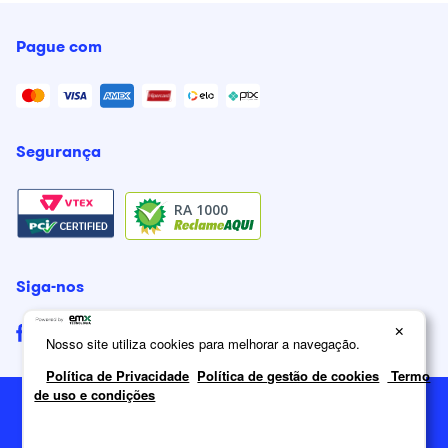
Pague com
Segurança
RA 1000
Siga-nos
×
Nosso site utiliza cookies para melhorar a navegação.
Política de Privacidade
Política de gestão de cookies
Termo
de uso e condições