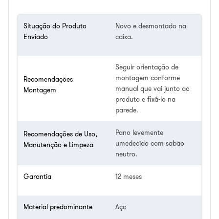
Situação do Produto
Novo e desmontado na
Enviado
caixa.
Seguir orientação de
montagem conforme
Recomendações
manual que vai junto ao
Montagem
produto e fixá-lo na
parede.
Pano levemente
Recomendações de Uso,
umedecido com sabão
Manutenção e Limpeza
neutro.
Garantia
12 meses
Material predominante
Aço