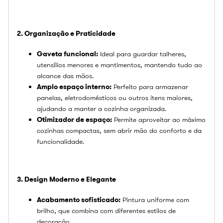
2. Organização e Praticidade
Gaveta funcional:
Ideal para guardar talheres,
utensílios menores e mantimentos, mantendo tudo ao
alcance das mãos.
Amplo espaço interno:
Perfeito para armazenar
panelas, eletrodomésticos ou outros itens maiores,
ajudando a manter a cozinha organizada.
Otimizador de espaço:
Permite aproveitar ao máximo
cozinhas compactas, sem abrir mão do conforto e da
funcionalidade.
3. Design Moderno e Elegante
Acabamento sofisticado:
Pintura uniforme com
brilho, que combina com diferentes estilos de
decoração.