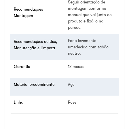
Seguir orientação de
montagem conforme
Recomendações
manual que vai junto ao
Montagem
produto e fixá-lo na
parede.
Pano levemente
Recomendações de Uso,
umedecido com sabão
Manutenção e Limpeza
neutro.
Garantia
12 meses
Material predominante
Aço
Linha
Rose