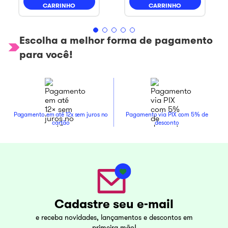
CARRINHO
CARRINHO
Escolha a melhor forma de pagamento
para você!
Pagamento em até 12x sem juros no
Pagamento via PIX com 5% de
cartão
desconto
Cadastre seu e-mail
e receba novidades, lançamentos e descontos em
primeira mão!