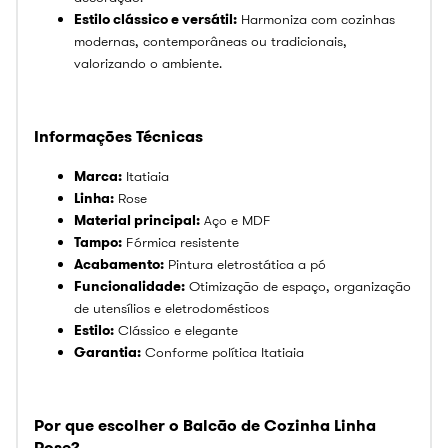
Estilo clássico e versátil:
Harmoniza com cozinhas
modernas, contemporâneas ou tradicionais,
valorizando o ambiente.
Informações Técnicas
Marca:
Itatiaia
Linha:
Rose
Material principal:
Aço e MDF
Tampo:
Fórmica resistente
Acabamento:
Pintura eletrostática a pó
Funcionalidade:
Otimização de espaço, organização
de utensílios e eletrodomésticos
Estilo:
Clássico e elegante
Garantia:
Conforme política Itatiaia
Por que escolher o Balcão de Cozinha Linha
Rose?