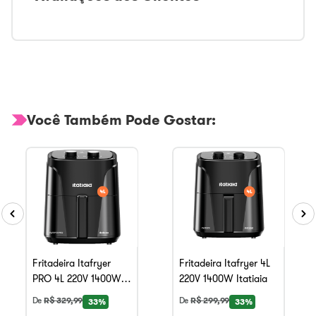
Você Também Pode Gostar:
Fritadeira Itafryer
Fritadeira Itafryer 4L
PRO 4L 220V 1400W
220V 1400W Itatiaia
Itatiaia
De
R$
329
,
99
De
R$
299
,
99
33%
33%