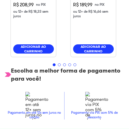
R$ 208,99
R$ 189,99
no PIX
no PIX
ou
12
x de
R$
18
,
33
sem
ou
12
x de
R$
16
,
66
sem
juros
juros
ADICIONAR AO
ADICIONAR AO
CARRINHO
CARRINHO
Escolha a melhor forma de pagamento
para você!
Pagamento em até 12x sem juros no
Pagamento via PIX com 5% de
cartão
desconto