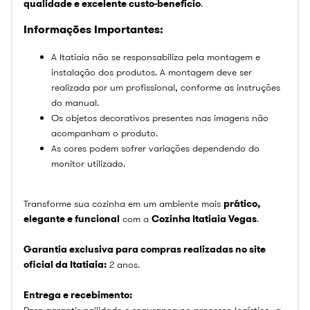
qualidade e excelente custo-benefício
.
Informações Importantes:
A Itatiaia não se responsabiliza pela montagem e
instalação dos produtos. A montagem deve ser
realizada por um profissional, conforme as instruções
do manual.
Os objetos decorativos presentes nas imagens não
acompanham o produto.
As cores podem sofrer variações dependendo do
monitor utilizado.
Transforme sua cozinha em um ambiente mais
prático,
elegante e funcional
com a
Cozinha Itatiaia Vegas
.
Garantia exclusiva para compras realizadas no site
oficial da Itatiaia:
2 anos.
Entrega e recebimento:
Para garantir agilidade e segurança no processo logístico, a