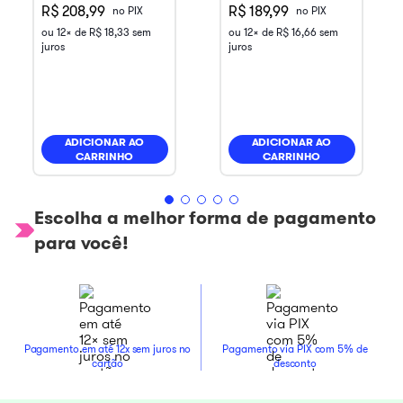
R$ 208,99
R$ 189,99
no PIX
no PIX
ou
12
x de
R$
18
,
33
sem
ou
12
x de
R$
16
,
66
sem
juros
juros
ADICIONAR AO
ADICIONAR AO
CARRINHO
CARRINHO
Escolha a melhor forma de pagamento
para você!
Pagamento em até 12x sem juros no
Pagamento via PIX com 5% de
cartão
desconto