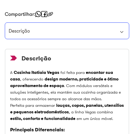
Compartilhar
Descrição
A
Cozinha Itatiaia Vegas
foi feita para
encantar sua
casa
, oferecendo
design moderno, praticidade e ótimo
aproveitamento de espaço
. Com módulos versáteis e
soluções inteligentes, ela mantém sua cozinha organizada e
todos os acessórios sempre ao alcance das mãos.
Perfeita para armazenar
louças, copos, panelas, utensílios
e pequenos eletrodomésticos
, a linha Vegas combina
estilo, conforto e funcionalidade
em um único móvel.
Principais Diferenciais: