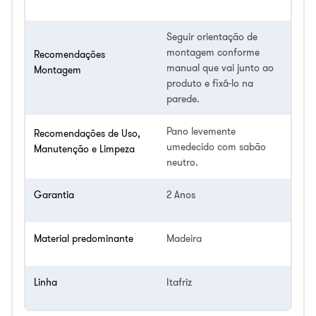
Seguir orientação de
montagem conforme
Recomendações
manual que vai junto ao
Montagem
produto e fixá-lo na
parede.
Pano levemente
Recomendações de Uso,
umedecido com sabão
Manutenção e Limpeza
neutro.
Garantia
2 Anos
Material predominante
Madeira
Linha
Itafriz