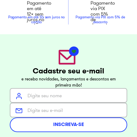
Pagamento em até 12x sem juros no
Pagamento via PIX com 5% de
cartão
desconto
Cadastre seu e-mail
e receba novidades, lançamentos e descontos em
primeira mão!
INSCREVA-SE