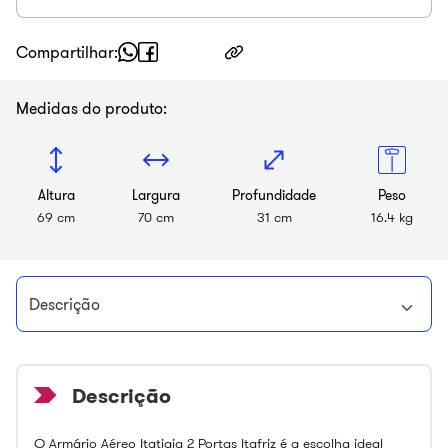
Compartilhar
Medidas do produto:
Altura
Largura
Profundidade
Peso
69 cm
70 cm
31 cm
16.4 kg
Descrição
O Armário Aéreo Itatiaia 2 Portas Itafriz é a escolha ideal