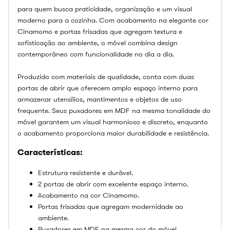
para quem busca praticidade, organização e um visual
moderno para a cozinha. Com acabamento na elegante cor
Cinamomo e portas frisadas que agregam textura e
sofisticação ao ambiente, o móvel combina design
contemporâneo com funcionalidade no dia a dia.
Produzido com materiais de qualidade, conta com duas
portas de abrir que oferecem amplo espaço interno para
armazenar utensílios, mantimentos e objetos de uso
frequente. Seus puxadores em MDF na mesma tonalidade do
móvel garantem um visual harmonioso e discreto, enquanto
o acabamento proporciona maior durabilidade e resistência.
Características:
Estrutura resistente e durável.
2 portas de abrir com excelente espaço interno.
Acabamento na cor Cinamomo.
Portas frisadas que agregam modernidade ao
ambiente.
Puxadores em MDF na mesma cor do móvel.