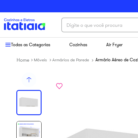
Digite o que você procura
Termos mais buscados
Todas as Categorias
Cozinhas
Air Fryer
1
º
exclusive
Móveis
Armários de Parede
Armário Aéreo de Cozi
2
º
cozinha aço
3
º
essence
4
º
cozinha completa
5
º
paneleiro
6
º
balcão itatiaia
7
º
armário cozinha aéreo
8
º
new premium
9
º
armário cozinha