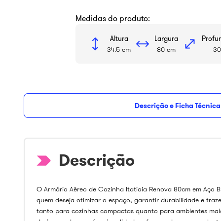
Medidas do produto:
Altura
Largura
Profu
34.5 cm
80 cm
30
Descrição e Ficha Técnica
O Armário Aéreo de Cozinha Itatiaia Renova 80cm em Aço Br
quem deseja otimizar o espaço, garantir durabilidade e traze
tanto para cozinhas compactas quanto para ambientes maio