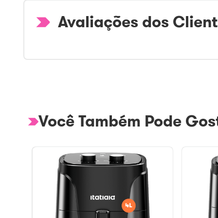
Avaliações dos Clien
Você Também Pode Gost