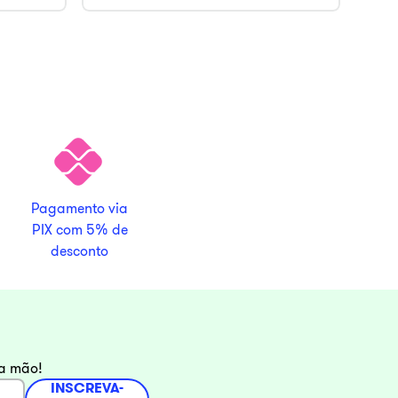
Pagamento via
PIX com 5% de
desconto
ra mão!
INSCREVA-