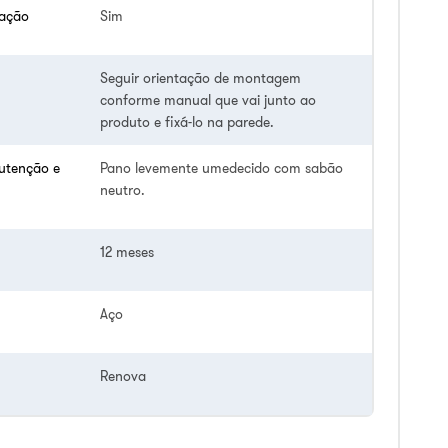
lação
Sim
Seguir orientação de montagem
conforme manual que vai junto ao
produto e fixá-lo na parede.
utenção e
Pano levemente umedecido com sabão
neutro.
12 meses
Aço
Renova