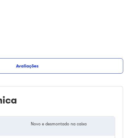
Avaliações
nica
Novo e desmontado na caixa