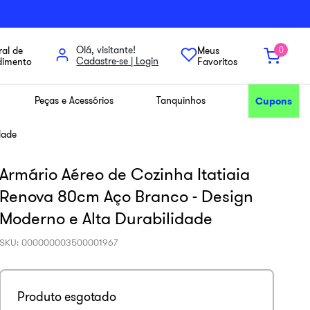
Olá, visitante!
al de
Meus
0
dimento
Favoritos
Peças e Acessórios
Tanquinhos
Cupons
dade
Armário Aéreo de Cozinha Itatiaia
Renova 80cm Aço Branco - Design
Moderno e Alta Durabilidade
SKU
:
000000003500001967