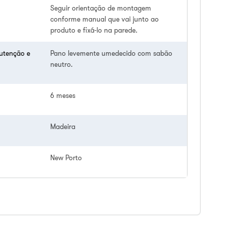
Seguir orientação de montagem
conforme manual que vai junto ao
produto e fixá-lo na parede.
utenção e
Pano levemente umedecido com sabão
neutro.
6 meses
Madeira
New Porto