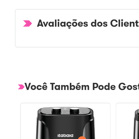
Avaliações dos Clien
Você Também Pode Gost