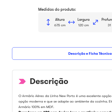
Medidas do produto:
Altura
Largura
Profu
67.5 cm
120 cm
31
Descrição e Ficha Técnica
O Armário Aéreo da Linha New Porto é uma excelente opçã
opção moderna e que se adapte ao ambiente da cozinha. Ele
Armário 100% em MDF.