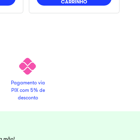
CARRINHO
Pagamento via
PIX com 5% de
desconto
ra mão!