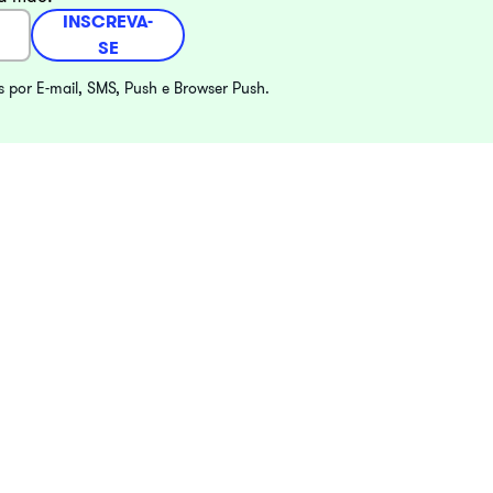
INSCREVA-
SE
s por E-mail, SMS, Push e Browser Push.