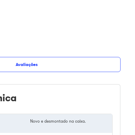
Avaliações
nica
Novo e desmontado na caixa.