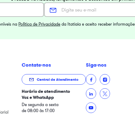
oníveis na
Política de Privacidade
da Itatiaia e aceito receber informaçõe
Contate-nos
Siga-nos
Central de Atendimento
Horário de atendimento
Voz e WhatsApp
De segunda a sexta
de 08:00 às 17:00
arial