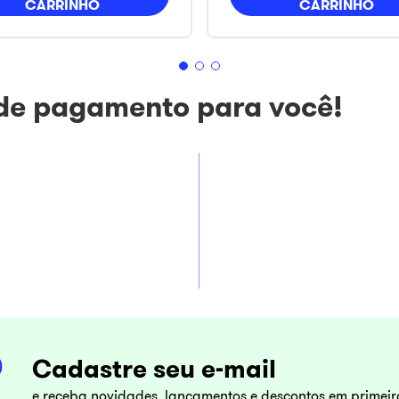
CARRINHO
CARRINHO
 de pagamento para você!
Cadastre seu e-mail
e receba novidades, lançamentos e descontos em primei