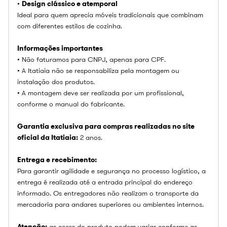
•
Design clássico e atemporal
Ideal para quem aprecia móveis tradicionais que combinam
com diferentes estilos de cozinha.
Informações importantes
• Não faturamos para CNPJ, apenas para CPF.
• A Itatiaia não se responsabiliza pela montagem ou
instalação dos produtos.
• A montagem deve ser realizada por um profissional,
conforme o manual do fabricante.
Garantia exclusiva para compras realizadas no site
oficial da Itatiaia:
2 anos.
Entrega e recebimento:
Para garantir agilidade e segurança no processo logístico, a
entrega é realizada até a entrada principal do endereço
informado. Os entregadores não realizam o transporte da
mercadoria para andares superiores ou ambientes internos.
Atenção:
as cores do produto podem variar conforme as