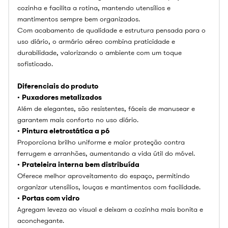
cozinha e facilita a rotina, mantendo utensílios e
mantimentos sempre bem organizados.
Com acabamento de qualidade e estrutura pensada para o
uso diário, o armário aéreo combina praticidade e
durabilidade, valorizando o ambiente com um toque
sofisticado.
Diferenciais do produto
•
Puxadores metalizados
Além de elegantes, são resistentes, fáceis de manusear e
garantem mais conforto no uso diário.
•
Pintura eletrostática a pó
Proporciona brilho uniforme e maior proteção contra
ferrugem e arranhões, aumentando a vida útil do móvel.
•
Prateleira interna bem distribuída
Oferece melhor aproveitamento do espaço, permitindo
organizar utensílios, louças e mantimentos com facilidade.
•
Portas com vidro
Agregam leveza ao visual e deixam a cozinha mais bonita e
aconchegante.