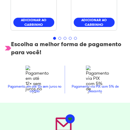
ADICIONAR AO
ADICIONAR AO
CARRINHO
CARRINHO
Escolha a melhor forma de pagamento
para você!
Pagamento em até 12x sem juros no
Pagamento via PIX com 5% de
cartão
desconto