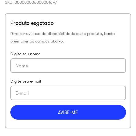
SKU
:
000000006000001647