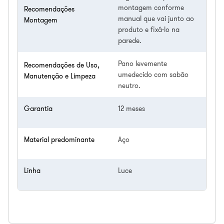
montagem conforme
Recomendações
manual que vai junto ao
Montagem
produto e fixá-lo na
parede.
Pano levemente
Recomendações de Uso,
umedecido com sabão
Manutenção e Limpeza
neutro.
Garantia
12 meses
Material predominante
Aço
Linha
Luce