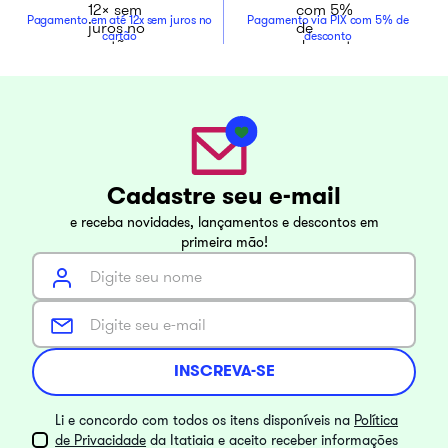
Pagamento em até 12x sem juros no
Pagamento via PIX com 5% de
cartão
desconto
Cadastre seu e-mail
e receba novidades, lançamentos e descontos em
primeira mão!
INSCREVA-SE
Li e concordo com todos os itens disponíveis na
Política
de Privacidade
da Itatiaia e aceito receber informações