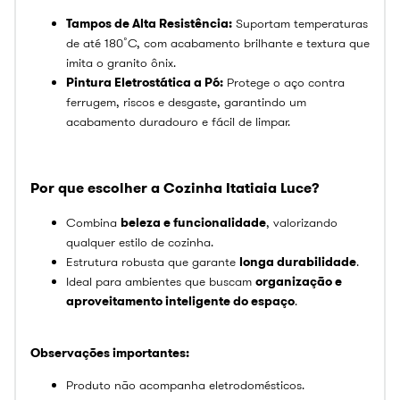
Tampos de Alta Resistência:
Suportam temperaturas
de até 180˚C, com acabamento brilhante e textura que
imita o granito ônix.
Pintura Eletrostática a Pó:
Protege o aço contra
ferrugem, riscos e desgaste, garantindo um
acabamento duradouro e fácil de limpar.
Por que escolher a Cozinha Itatiaia Luce?
Combina
beleza e funcionalidade
, valorizando
qualquer estilo de cozinha.
Estrutura robusta que garante
longa durabilidade
.
Ideal para ambientes que buscam
organização e
aproveitamento inteligente do espaço
.
Observações importantes:
Produto não acompanha eletrodomésticos.