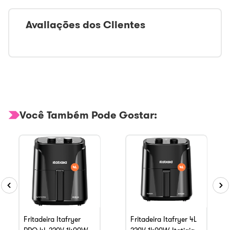
Avaliações dos Clientes
Você Também Pode Gostar:
Fritadeira Itafryer
Fritadeira Itafryer 4L