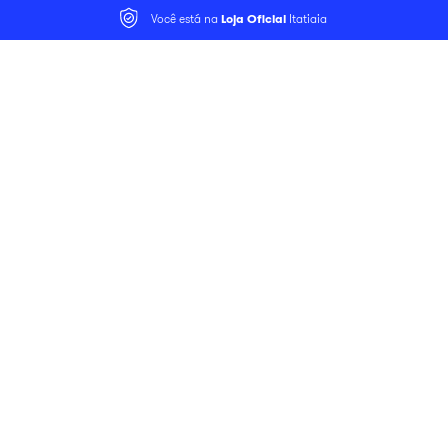
Você está na
Loja Oficial
Itatiaia